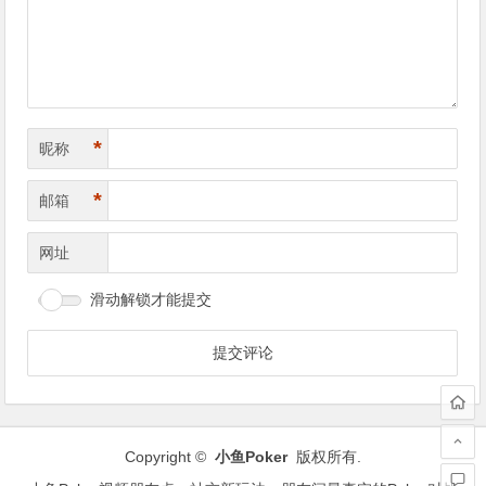
航
*
昵称
*
邮箱
网址
滑动解锁才能提交
Copyright ©
小鱼Poker
版权所有.