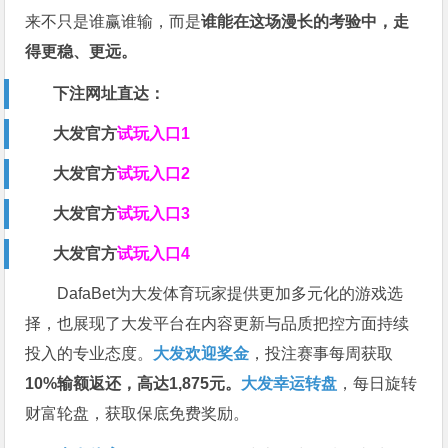
来不只是谁赢谁输，而是
谁能在这场漫长的考验中，走
得更稳、更远。
下注网址直达：
大发官方
试玩入口1
大发官
方
试玩入口2
大发官
方
试玩入口3
大发官
方
试玩入口4
DafaBet
为大发体育玩家提供更加多元化的游戏选
择，也展现了大发平台在内容更新与品质把控方面持续
投入的专业态度。
大发欢迎奖金
，投注赛事每周获取
10%输额返还，高达1,875元。
大发幸运转盘
，每日旋转
财富轮盘，获取保底免费奖励。