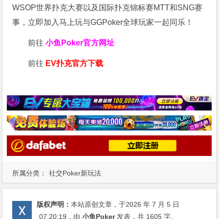
WSOP世界扑克大赛以及国际扑克锦标赛MTT和SNG赛
事，立即加入马上玩与GGPoker全球玩家一起同乐！
前往
小鱼Poker官方网址
前往
EV扑克官方下载
所属分类：
社交Poker新玩法
版权声明：
本站原创文章，于2026 年 7 月 5 日
07:20:19
，由
小鱼Poker
发表，共 1605 字。