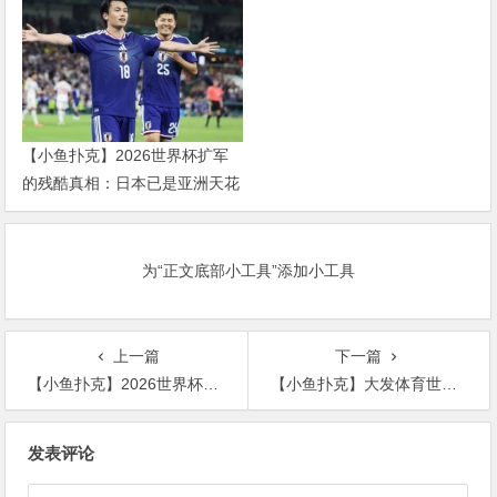
乱战才刚开始
【小鱼扑克】2026世界杯扩军
的残酷真相：日本已是亚洲天花
板，国足的差距远不止几个名额
为“正文底部小工具”添加小工具
上一篇
下一篇
【小鱼扑克】2026世界杯门将观察：从“最后一道防线”到“第一进攻发起点”
【小鱼扑克】大发体育世界杯赛事前瞻：热门球队最新状态与夺冠形势全面解析
文
发表评论
章
导