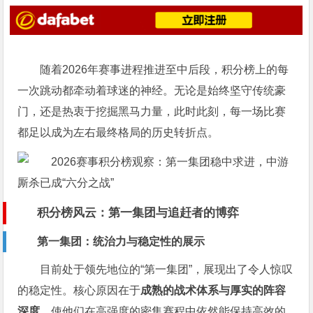
随着2026年赛事进程推进至中后段，积分榜上的每
一次跳动都牵动着球迷的神经。无论是始终坚守传统豪
门，还是热衷于挖掘黑马力量，此时此刻，每一场比赛
都足以成为左右最终格局的历史转折点。
积分榜风云：第一集团与追赶者的博弈
第一集团：统治力与稳定性的展示
目前处于领先地位的“第一集团”，展现出了令人惊叹
的稳定性。核心原因在于
成熟的战术体系与厚实的阵容
深度
，使他们在高强度的密集赛程中依然能保持高效的