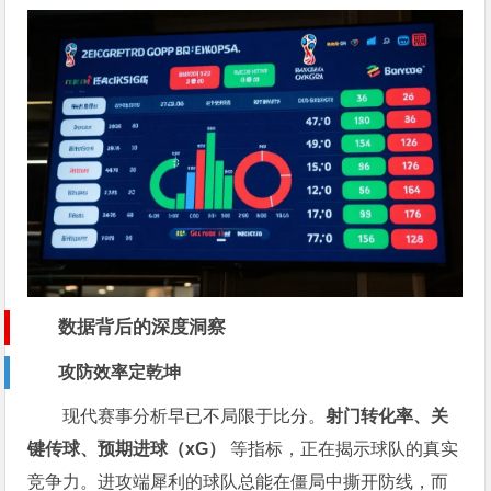
数据背后的深度洞察
攻防效率定乾坤
现代赛事分析早已不局限于比分。
射门转化率、关
键传球、预期进球（xG）
等指标，正在揭示球队的真实
竞争力。进攻端犀利的球队总能在僵局中撕开防线，而