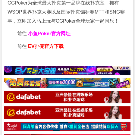
GGPoker为全球最大扑克第一品牌在线扑克室，拥有
WSOP世界扑克大赛以及国际扑克锦标赛MTT和SNG赛
事，立即加入马上玩与GGPoker全球玩家一起同乐！
前往
小鱼Poker官方网址
前往
EV扑克官方下载