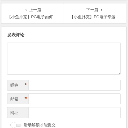
上一篇
下一篇
【小鱼扑克】PG电子如何利用人工智能（AI）提升游戏体验：个性化、动态调整与智能客服
【小鱼扑克】PG电子幸运抽奖与玩家福利解析：机制、种类与体验优化
文
发表评论
章
导
航
*
昵称
*
邮箱
网址
滑动解锁才能提交