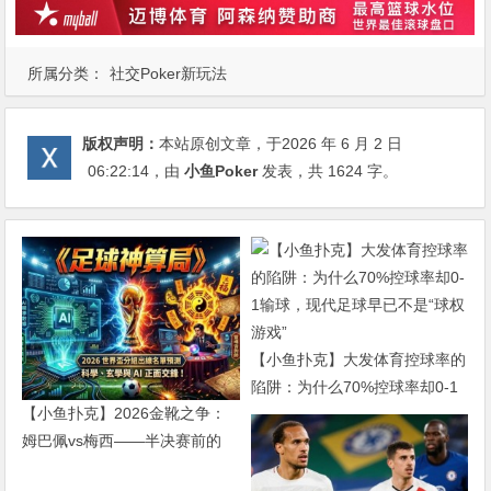
所属分类：
社交Poker新玩法
版权声明：
本站原创文章，于2026 年 6 月 2 日
06:22:14
，由
小鱼Poker
发表，共 1624 字。
【小鱼扑克】大发体育控球率的
陷阱：为什么70%控球率却0-1
【小鱼扑克】2026金靴之争：
输球，现代足球早已不是“球权
姆巴佩vs梅西——半决赛前的
游戏”
“双雄会”，这可能是世界杯史上