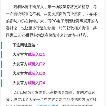
随着比赛不断深入，每一场较量都将更加精彩，每
一次晋级都来之不易。从竞技层面到商业层面，世界杯
的影响力仍在持续扩大，而PG电子等围绕赛事展开的内
容讨论，也让更多球迷能够第一时间获取相关资讯，共
同见证2026世界杯淘汰赛阶段带来的激情与精彩。
下注网址直达：
大发官方
试玩入口1
大发官
方
试玩入口2
大发官
方
试玩入口3
大发官
方
试玩入口4
DafaBet
为大发体育玩家提供更加多元化的游戏选
择，也展现了大发平台在内容更新与品质把控方面持续