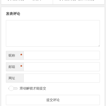
文
发表评论
章
导
航
*
昵称
*
邮箱
网址
滑动解锁才能提交