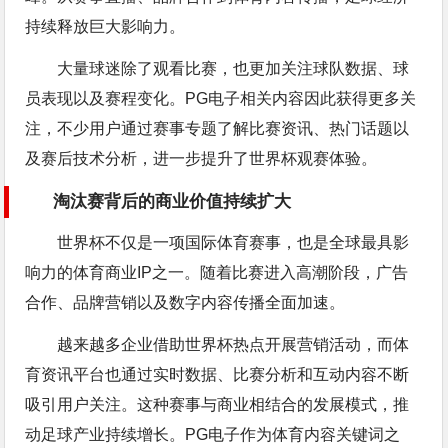
持续释放巨大影响力。
大量球迷除了观看比赛，也更加关注球队数据、球
员表现以及赛程变化。PG电子相关内容因此获得更多关
注，不少用户通过赛事专题了解比赛资讯、热门话题以
及赛后技术分析，进一步提升了世界杯观赛体验。
淘汰赛背后的商业价值持续扩大
世界杯不仅是一项国际体育赛事，也是全球最具影
响力的体育商业IP之一。随着比赛进入高潮阶段，广告
合作、品牌营销以及数字内容传播全面加速。
越来越多企业借助世界杯热点开展营销活动，而体
育资讯平台也通过实时数据、比赛分析和互动内容不断
吸引用户关注。这种赛事与商业相结合的发展模式，推
动足球产业持续增长。PG电子作为体育内容关键词之