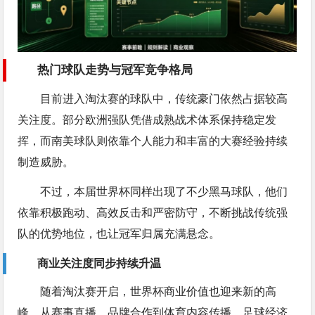
热门球队走势与冠军竞争格局
目前进入淘汰赛的球队中，传统豪门依然占据较高
关注度。部分欧洲强队凭借成熟战术体系保持稳定发
挥，而南美球队则依靠个人能力和丰富的大赛经验持续
制造威胁。
不过，本届世界杯同样出现了不少黑马球队，他们
依靠积极跑动、高效反击和严密防守，不断挑战传统强
队的优势地位，也让冠军归属充满悬念。
商业关注度同步持续升温
随着淘汰赛开启，世界杯商业价值也迎来新的高
峰。从赛事直播、品牌合作到体育内容传播，足球经济