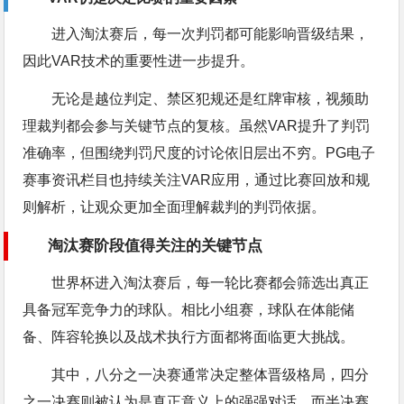
进入淘汰赛后，每一次判罚都可能影响晋级结果，
因此VAR技术的重要性进一步提升。
无论是越位判定、禁区犯规还是红牌审核，视频助
理裁判都会参与关键节点的复核。虽然VAR提升了判罚
准确率，但围绕判罚尺度的讨论依旧层出不穷。PG电子
赛事资讯栏目也持续关注VAR应用，通过比赛回放和规
则解析，让观众更加全面理解裁判的判罚依据。
淘汰赛阶段值得关注的关键节点
世界杯进入淘汰赛后，每一轮比赛都会筛选出真正
具备冠军竞争力的球队。相比小组赛，球队在体能储
备、阵容轮换以及战术执行方面都将面临更大挑战。
其中，八分之一决赛通常决定整体晋级格局，四分
之一决赛则被认为是真正意义上的强强对话，而半决赛