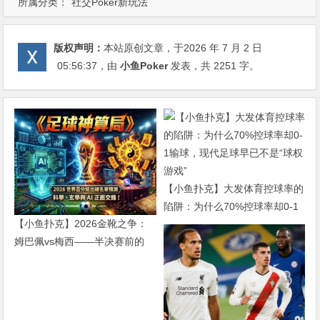
所属分类：
社交Poker新玩法
版权声明：
本站原创文章，于2026 年 7 月 2 日
05:56:37
，由
小鱼Poker
发表，共 2251 字。
【小鱼扑克】大发体育控球率的
陷阱：为什么70%控球率却0-1
【小鱼扑克】2026金靴之争：
输球，现代足球早已不是“球权
姆巴佩vs梅西——半决赛前的
游戏”
“双雄会”，这可能是世界杯史上
最难猜的金靴归属