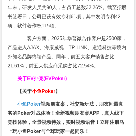
年末，研发人员共90人，占员工总数32.26%。截至招股
书签署日，公司已获有效专利61项，其中发明专利42
项，软件著作权115项。
客户方面，2025年华普微合作客户超2500家，
产品进入AJAX、海康威视、TP-LINK、道通科技等境内
外知名品牌终端产品。同年，前五大客户销售占比
21.61%，前五大供应商采购占比72.54%。
关于
EV扑克(EVPoker)
【关于
小鱼Poker
】
小鱼Poker
视频朋友桌，社交新玩法，朋友间最真
实的Poker对战体验！全新视频朋友桌APP，真人线下
竞技体验，全景视频特效，实时视频语音！立即注册马
上玩小鱼Poker与全球玩家一起同乐！