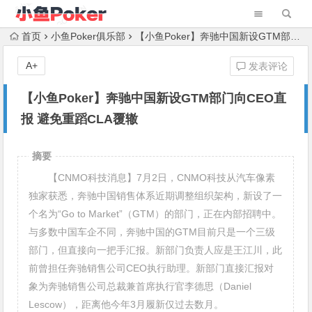
首页
小鱼Poker俱乐部
【小鱼Poker】奔驰中国新设GTM部门向CEO直报 避免重蹈CLA覆辙
A+
发表评论
【小鱼Poker】奔驰中国新设GTM部门向CEO直
报 避免重蹈CLA覆辙
摘要
【CNMO科技消息】7月2日，CNMO科技从汽车像素
独家获悉，奔驰中国销售体系近期调整组织架构，新设了一
个名为“Go to Market”（GTM）的部门，正在内部招聘中。
与多数中国车企不同，奔驰中国的GTM目前只是一个三级
部门，但直接向一把手汇报。新部门负责人应是王江川，此
前曾担任奔驰销售公司CEO执行助理。新部门直接汇报对
象为奔驰销售公司总裁兼首席执行官李德思（Daniel
Lescow），距离他今年3月履新仅过去数月。