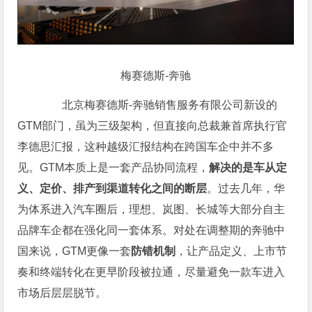
梅赛德斯-奔驰
北京梅赛德斯-奔驰销售服务有限公司新设的
GTM部门，虽为三级架构，但直接向总裁兼首席执行官
李德思汇报，这种越级汇报结构在跨国车企中并不多
见。GTM本质上是一套产品协同流程，
解决的是车从定
义、定价、排产到渠道转化之间的断层
。过去几年，华
为体系进入汽车圈后，理想、岚图、长城等大部分自主
品牌车企都在强化同一套体系。对处在调整期的奔驰中
国来说，GTM更像一套
防错机制
，让产品定义、上市节
奏和终端转化在更早阶段被拉通，尽量避免一款车进入
市场后层层脱节。