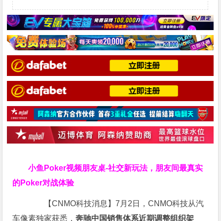
小鱼Poker视频朋友桌-社交新玩法，朋友间最真实
的Poker对战体验
【CNMO科技消息】7月2日，CNMO科技从汽
车像素独家获悉，
奔驰中国销售体系近期调整组织架