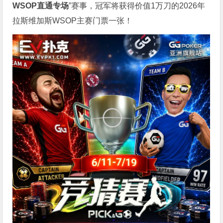
WSOP
直通专场
”赛事，冠军将获得价值1万刀的2026年
拉斯维加斯WSOP主赛门票一张！