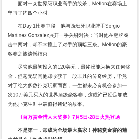
面对一众世界级职业高手的绞杀，Mellon在赛场上
坚持了约四个小时。
在Day 1比赛中段，他与西班牙职业牌手Sergio
Martinez Gonzalez展开一手关键对决：当时他在翻牌圈
击中两对，却不幸撞上了对手的顶暗三条。Mellon的豪
客赛之旅遗憾结束。
尽管他最初投入的120美元，最终没能为换来任何奖
金，但毫无疑问他却收获了一段非凡的传奇经历，毕竟
对于绝大多数扑克玩家而言，一生都未必有机会参加一
次10万美元买入的世界顶级豪客赛，这或许已经足够成
为他扑克生涯中最值得铭记的故事。
《百万赏金猎人大奖赛》
7月5日-28日火热登场
不是第一，却成为全场最大赢家！神秘赏金赛的魅