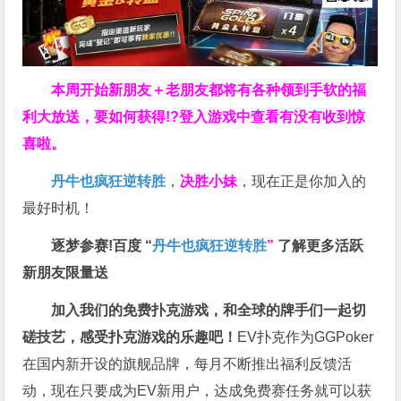
本周开始新朋友＋老朋友都将有各种领到手软的福
利大放送，要如何获得!?登入游戏中查看有没有收到惊
喜啦。
丹牛也疯狂逆转胜
，
决胜小妹
，现在正是你加入的
最好时机！
逐梦参赛!百度 “
丹牛也疯狂逆转胜
”
了解更多
活跃
新朋友限量送
加入我们的免费扑克游戏，和全球的牌手们一起切
磋技艺，感受扑克游戏的乐趣吧！
EV扑克作为GGPoker
在国内新开设的旗舰品牌，每月不断推出福利反馈活
动，现在只要成为EV新用户，达成免费赛任务就可以获