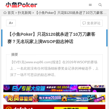
首页
扑克新闻
【小鱼Poker】只花$120就杀进了10万刀豪客赛？无名玩家上演WSOP励志神话
A+
发表评论
【小鱼Poker】只花$120就杀进了10万刀豪客
赛？无名玩家上演WSOP励志神话
摘要
【EV扑克(www.evp86.com)报道】在2026年WSOP的赛场
上，一名此前没有任何现场锦标赛奖金记录的神秘选手，上
演了一场不可思议的励志神话。