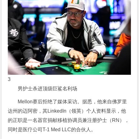
3
男护士杀进顶级巨鲨名利场
Mellon赛后拒绝了媒体采访。据悉，他来自佛罗里
达州的迈阿密，其LinkedIn（领英）个人资料显示，他
的正职是一名器官捐献移植协调员兼注册护士（RN），
同时是医疗公司T-1 Med LLC的合伙人。