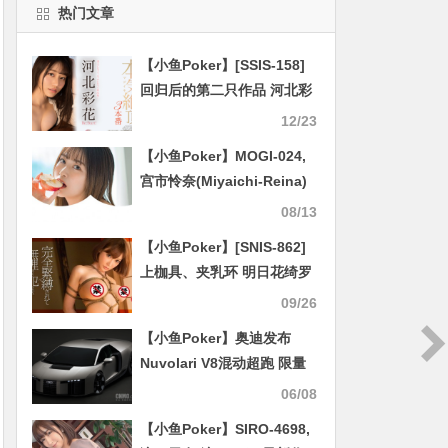
热门文章
【小鱼Poker】[SSIS-158]
回归后的第二只作品 河北彩
花被舌尖上的不明粉末变得
12/23
更色了
【小鱼Poker】MOGI-024,
宫市怜奈(Miyaichi-Reina)
最新作品2022/05/26发布！
08/13
【小鱼Poker】[SNIS-862]
上枷具、夹乳环 明日花绮罗
（明日花キララ）终于被绑
09/26
起来解禁了！
【小鱼Poker】奥迪发布
Nuvolari V8混动超跑 限量
499台将替代R8
06/08
【小鱼Poker】SIRO-4698,