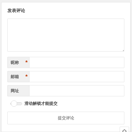
文
发表评论
章
导
航
*
昵称
*
邮箱
网址
滑动解锁才能提交