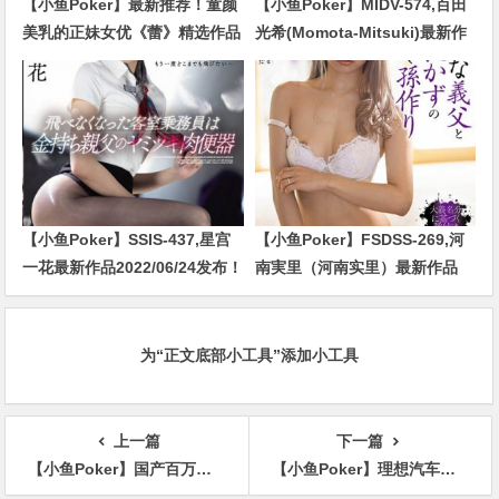
【小鱼Poker】最新推荐！童颜
【小鱼Poker】MIDV-574,百田
美乳的正妹女优《蕾》精选作品
光希(Momota-Mitsuki)最新作
介绍……
品2024/01/02发布！
【小鱼Poker】SSIS-437,星宫
【小鱼Poker】FSDSS-269,河
一花最新作品2022/06/24发布！
南実里（河南实里）最新作品
2021-08-26发布！
为“正文底部小工具”添加小工具
上一篇
下一篇
【小鱼Poker】国产百万级MPV尊界V800开启预订 最高120万元！
【小鱼Poker】理想汽车亮相第30届汽车电子大会 分享具身智能技术成果