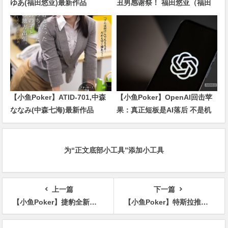
ゆあ(福田悠亚)最新作品
丑男感谢祭！ 福田悠亚（福田
2026/09/01发布！
ゆあ）解禁大乱交！
【小鱼Poker】ATID-701,中森
【小鱼Poker】OpenAI回击苹
ななみ(中森七海)最新作品
果：真正短板是AI落后 不是机
2026/09/01发布！
密被窃
为“正文底部小工具”添加小工具
上一篇
下一篇
【小鱼Poker】捷豹全新电动车将于今年10月在纽约亮相 采用特殊方式发布
【小鱼Poker】特斯拉推出终身免费超充竞赛 全球仅9名用户可获得
文