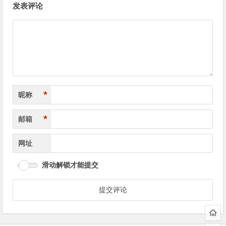
发表评论
章
导
航
*
昵称
*
邮箱
网址
滑动解锁才能提交