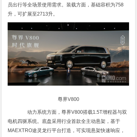
员出行等全场景使用需求。装载方面，基础容积为758
升，可扩展至2713升。
尊界V800
动力系统方面，尊界V800搭载1.5T增程器与双
电机四驱系统。底盘采用行业首款全主动悬架，基于
MAEXTRO途灵龙行平台打造，可实现悬架快速响应，