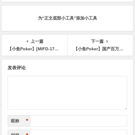
2021-08-26发布！
为“正文底部小工具”添加小工具
上一篇
下一篇
【小鱼Poker】[MIFD-170]日本料理店和服美女 美乳大姐姐神代里真（神代りま）秒变狼人
【小鱼Poker】国产百万级MPV尊界V800开启预订 最高120万元！
文
发表评论
章
导
航
*
昵称