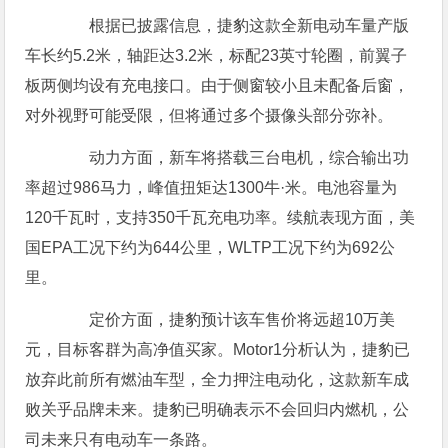
根据已披露信息，捷豹这款全新电动车量产版
车长约5.2米，轴距达3.2米，标配23英寸轮圈，前翼子
板两侧均设有充电接口。由于侧窗较小且未配备后窗，
对外视野可能受限，但将通过多个摄像头部分弥补。
动力方面，新车将搭载三台电机，综合输出功
率超过986马力，峰值扭矩达1300牛·米。电池容量为
120千瓦时，支持350千瓦充电功率。续航表现方面，美
国EPA工况下约为644公里，WLTP工况下约为692公
里。
定价方面，捷豹预计该车售价将远超10万美
元，目标客群为高净值买家。Motor1分析认为，捷豹已
放弃此前所有燃油车型，全力押注电动化，这款新车成
败关乎品牌未来。捷豹已明确表示不会回归内燃机，公
司未来只有电动车一条路。