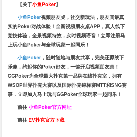
【关于
小鱼Poker
】
小鱼Poker
视频朋友桌，社交新玩法，朋友间最真
实的Poker对战体验！全新视频朋友桌APP，真人线下
竞技体验，全景视频特效，实时视频语音！立即注册马
上玩小鱼Poker与全球玩家一起同乐！
小鱼Poker
，随时随地与朋友共享，完美还原线下
乐趣，约起你的Poker好友，一键开启视频朋友桌！
GGPoker为全球最大扑克第一品牌在线扑克室，拥有
WSOP世界扑克大赛以及国际扑克锦标赛MTT和SNG赛
事，立即加入马上玩与GGPoker全球玩家一起同乐！
前往
小鱼Poker官方网址
前往
EV扑克官方下载