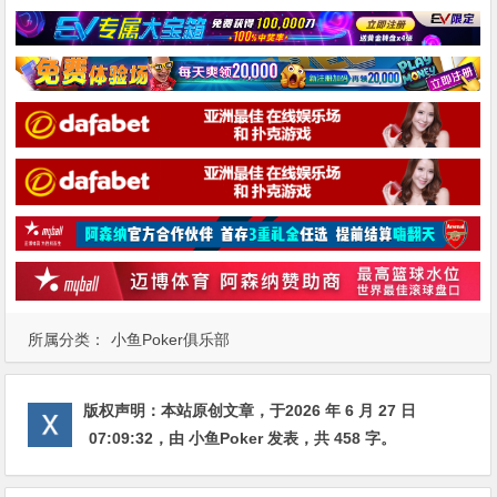
所属分类：
小鱼Poker俱乐部
版权声明：
本站原创文章，于2026 年 6 月 27 日
07:09:32
，由
小鱼Poker
发表，共 458 字。