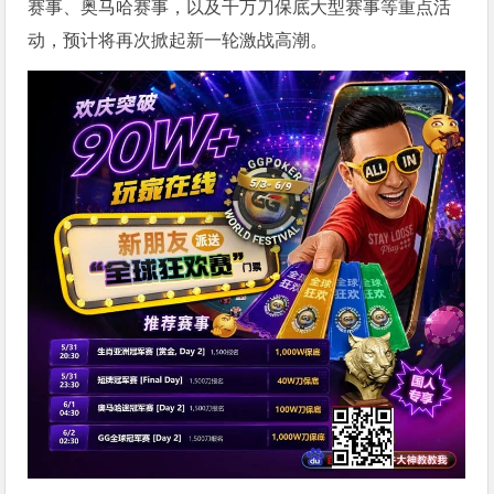
赛事、奥马哈赛事，以及千万刀保底大型赛事等重点活
动，预计将再次掀起新一轮激战高潮。