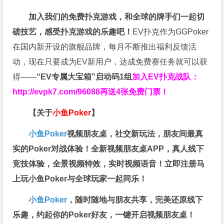
加入我们的免费扑克游戏，和全球的牌手们一起切
磋技艺，感受扑克游戏的乐趣吧！
EV扑克作为GGPoker
在国内新开设的旗舰品牌，每月不断推出福利反馈活
动，现在只要成为EV新用户，达成免费赛任务就可以获
得——
“EV专属大宝箱”启动码1组
加入EV扑克战队：
http://evpk7.com/96088
再送4张免费门票！
【关于
小鱼Poker
】
小鱼Poker
视频朋友桌，社交新玩法，朋友间最真
实的Poker对战体验！全新视频朋友桌APP，真人线下
竞技体验，全景视频特效，实时视频语音！立即注册马
上玩小鱼Poker与全球玩家一起同乐！
小鱼Poker
，随时随地与朋友共享，完美还原线下
乐趣，约起你的Poker好友，一键开启视频朋友桌！