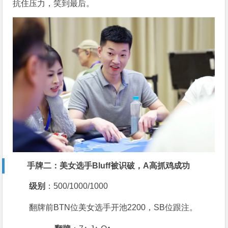
抗住压力，笑到最后。
手牌二：美女选手Bluff被识破，A高抓鸡成功
级别
：500/1000/1000
翻牌前BTN位美女选手开池2200，SB位跟注。