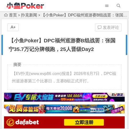
首页
扑克新闻
【小鱼Poker】DPC福州巡游赛B组战罢：张国宁35.7万记分牌领跑，25人晋级Day2
A+
发表评论
【小鱼Poker】DPC福州巡游赛B组战罢：张国
宁35.7万记分牌领跑，25人晋级Day2
摘要
【EV扑克(www.evp86.com)报道】2026年6月7日，DPC福
州巡游赛第三个比赛日，主赛B组正式开打。