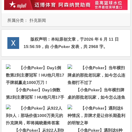
所属分类：
扑克新闻
版权声明：
本站原创文章，于2026 年 6 月 11 日
15:56:59
，由
小鱼Poker
发表，共 2968 字。
【小鱼Poker】Day1倒数
【小鱼Poker】当年横扫牌
第2到主赛冠军！HU他只用17手
桌的那批老玩家，如今怎么连鱼
牌就赢走1000万刀！
都打不过了
【小鱼Poker】从922人到9
【小鱼Poker】遇到这6种