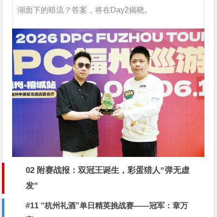
湖面下的暗流？答案，将在Day2揭晓。
02 附赛战报：双冠王诞生，彩蛋猎人“弹无虚
发”
#11 “杭州礼酒”单日精英挑战赛——冠军：章万