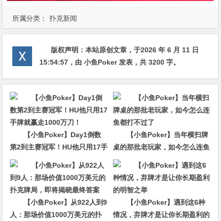
所属分类：
扑克新闻
版权声明：
本站原创文章，于2026 年 6 月 11 日
15:54:57
，由
小鱼Poker
发表，共 3200 字。
【小鱼Poker】Day1倒数
【小鱼Poker】当年横扫牌
第2到主赛冠军！HU他只用17手
桌的那批老玩家，如今怎么连鱼
牌就赢走1000万刀！
都打不过了
【小鱼Poker】从922人到9
【小鱼Poker】遇到这6种
人：那场价值1000万美元的扑
情况，弃牌才是让你长期盈利的