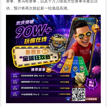
赛事、奥马哈赛事，以及千万刀保底大型赛事等重点活
动，预计将再次掀起新一轮激战高潮。