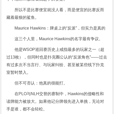
所以不是比赛便宜就没人看，而是便宜的比赛反而
藏着最狠的鲨鱼。
Maurice Hawkins：牌桌上的“反派”，但实力是真的
这三个人里，Maurice Hawkins的名字最有争议。
他是WSOP巡回赛历史上戒指最多的玩家之一（超
过13枚），但同时也是扑克圈公认的“反派角色”——过去
有过多次不当言行、与玩家纠纷、甚至被某些线下扑克
室暂时禁入。
但不可否认：他真的很能打。
在PLO与NLH交替的赛制中，Hawkins的侵略性和
读牌能力被放大。如果他记分牌领先进入单挑，无论对
手是谁，都不会轻松。