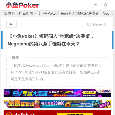
首页
扑克新闻
【小鱼Poker】短码闯入“地狱级”决赛桌，Negreanu的第八条手链就在今天？
A+
发表评论
【小鱼Poker】短码闯入“地狱级”决赛桌，
Negreanu的第八条手链就在今天？
摘要
【EV扑克(www.evp86.com)报道】谁说便宜的比赛没有大
神？WSOP这场$600混合赛的决赛桌阵容，硬核到让人怀
疑是不是走错了片场。