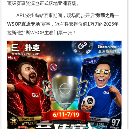
顶级赛事资源也正式落地亚洲赛场。
APL济州岛站赛事期间，现场同步开启“
荣耀之路
—
WSOP
直通专场
”赛事，冠军将获得价值1万刀的2026年
拉斯维加斯WSOP主赛门票一张！