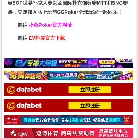
WSOP世界扑克大赛以及国际扑克锦标赛MTT和SNG赛
事，立即加入马上玩与GGPoker全球玩家一起同乐！
前往
小鱼Poker官方网址
前往
EV扑克官方下载