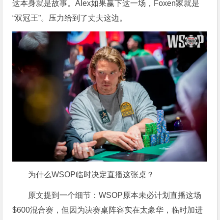
这本身就是故事。Alex如果赢下这一场，Foxen家就是
“双冠王”。压力给到了丈夫这边。
为什么WSOP临时决定直播这张桌？
原文提到一个细节：WSOP原本未必计划直播这场
$600混合赛，但因为决赛桌阵容实在太豪华，临时加进