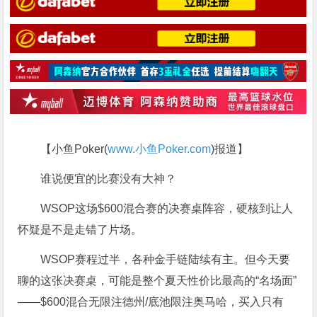
【小鱼Poker(
www.小鱼Poker.com
)报道】
谁说便宜的比赛没有大神？
WSOP这场$600混合赛的决赛桌阵容，硬核到让人
怀疑是不是走错了片场。
WSOP赛程过半，各种金手链陆续有主。但今天要
聊的这张决赛桌，可能是整个夏天性价比最高的“名场面”
——$600混合无限注德州/底池限注奥马哈，买入只有