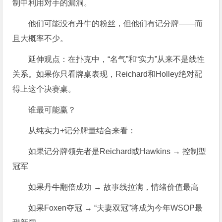
制中利用对手的漏洞。
他们可能没有丹牛的粉丝，但他们有记分牌——而
且大概率不少。
延伸观点：在扑克中，“名气”和“实力”从来不是线性
关系。如果你只看牌桌表现，Reichard和Holley绝对配
得上这个决赛桌。
谁最可能赢？
从纯实力+记分牌量结合来看：
如果记分牌领先者是Reichard或Hawkins → 控制型
冠军
如果丹牛翻倍成功 → 故事线拉满，情绪价值最高
如果Foxen夺冠 → “夫妻双冠”将成为今年WSOP最