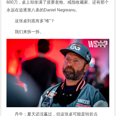
600刀，桌上却坐满了巡赛老炮、戒指收藏家、还有那个
永远在追逐第八条的Daniel Negreanu。
这张桌到底有多“堆”？
我们来拆一拆。
丹牛：夏天还没赢过，但这张桌可能是转折点