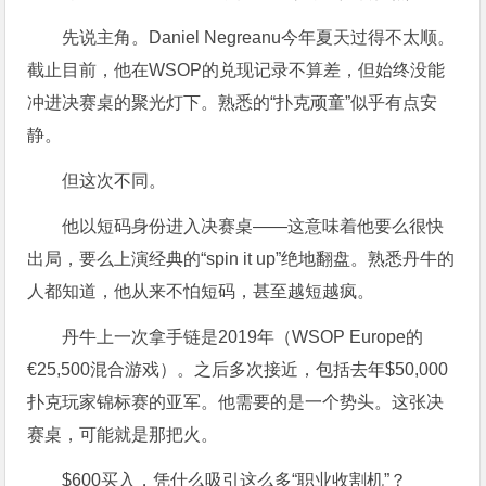
先说主角。Daniel Negreanu今年夏天过得不太顺。
截止目前，他在WSOP的兑现记录不算差，但始终没能
冲进决赛桌的聚光灯下。熟悉的“扑克顽童”似乎有点安
静。
但这次不同。
他以短码身份进入决赛桌——这意味着他要么很快
出局，要么上演经典的“spin it up”绝地翻盘。熟悉丹牛的
人都知道，他从来不怕短码，甚至越短越疯。
丹牛上一次拿手链是2019年（WSOP Europe的
€25,500混合游戏）。之后多次接近，包括去年$50,000
扑克玩家锦标赛的亚军。他需要的是一个势头。这张决
赛桌，可能就是那把火。
$600买入，凭什么吸引这么多“职业收割机”？