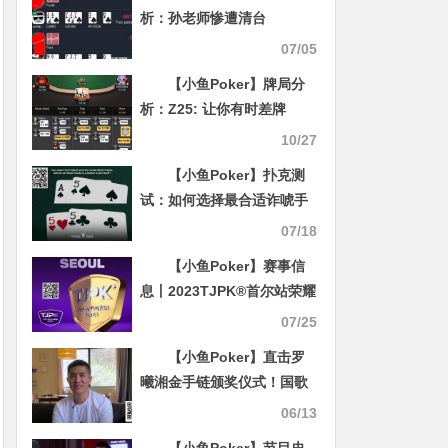
析：孙老师惨遭清台
07/05
【小鱼Poker】牌局分
析：Z25: 让你有时差牌
call，有时好牌fold
10/27
【小鱼Poker】扑克测
试：如何选择最合适诈唬手
牌？
07/18
【小鱼Poker】赛事信
息丨2023TJPK®首尔站荣耀
(奖杯及荣耀戒指)展示
07/25
【小鱼Poker】直击罗
曦湘金手链颁奖仪式！国歌
奏响，Tony Lin余磊等人一
06/13
同祝贺