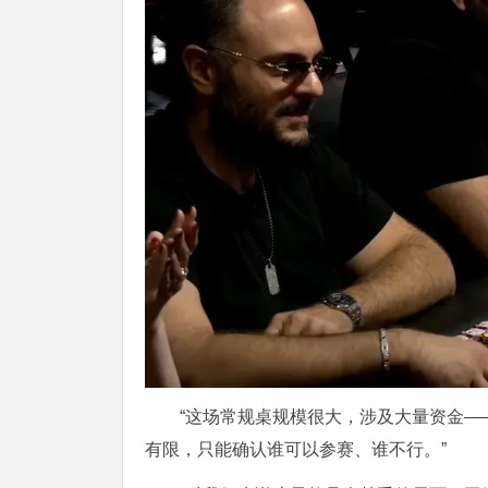
“这场常规桌规模很大，涉及大量资金
有限，只能确认谁可以参赛、谁不行。”