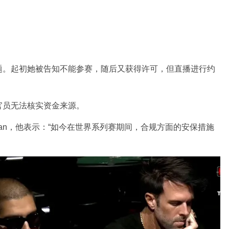
题。起初她被告知不能参赛，随后又获得许可，但直播进行约
官员无法核实资金来源。
dman，他表示：“如今在世界系列赛期间，合规方面的安保措施