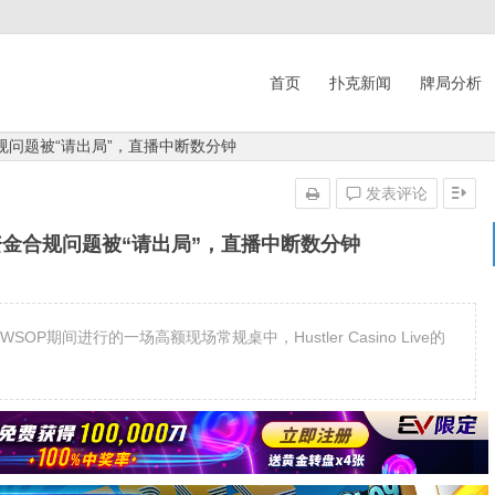
首页
扑克新闻
牌局分析
合规问题被“请出局”，直播中断数分钟
发表评论
因资金合规问题被“请出局”，直播中断数分钟
WSOP期间进行的一场高额现场常规桌中，Hustler Casino Live的