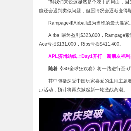
“对我们来说这显然是个棘手的局面，
能还会遇到类似问题，但愿情况会逐渐变得顺
Rampage和Airball成为当晚的最大赢家
Airball最终盈利$323,800，Ram
Ace亏损$131,000，Rips亏损$411,400。
APL济州站线上Day1开打
新朋友福利
随着《
GG全球狂欢赛》将一路进行至6
其中包括深受中国玩家喜爱的生肖主题
点活动，预计将再次掀起新一轮激战高潮。