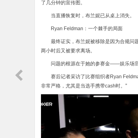
了几分钟的宣传图。
当直播恢复时，布兰妮已从桌上消失。
Ryan Feldman：一个棘手的局面
最终证实，布兰妮被移除是因为合规问
两小时后又被要求离场。
问题的根源在于她的参赛金——娱乐场
赛后记者采访了比赛组织者Ryan Fel
非常严格，尤其是当选手携带cash时。”