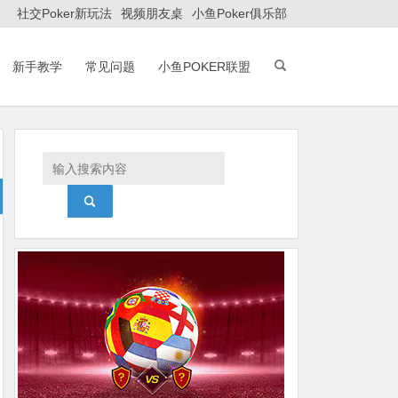
社交Poker新玩法
视频朋友桌
小鱼Poker俱乐部
新手教学
常见问题
小鱼POKER联盟