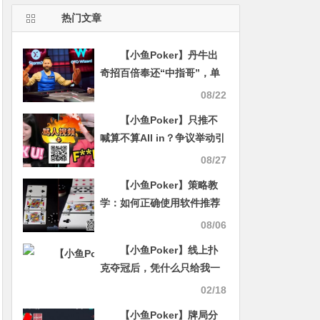
热门文章
【小鱼Poker】丹牛出
奇招百倍奉还“中指哥”，单
挑赛打退Eric Persson
08/22
【小鱼Poker】只推不
喊算不算All in？争议举动引
得两美女拍桌对骂
08/27
【小鱼Poker】策略教
学：如何正确使用软件推荐
的“GTO”策略打牌
08/06
【小鱼Poker】线上扑
克夺冠后，凭什么只给我一
张截图？
02/18
【小鱼Poker】牌局分