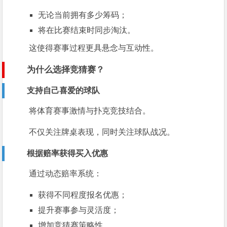
无论当前拥有多少筹码；
将在比赛结束时同步淘汰。
这使得赛事过程更具悬念与互动性。
为什么选择竞猜赛？
支持自己喜爱的球队
将体育赛事激情与扑克竞技结合。
不仅关注牌桌表现，同时关注球队战况。
根据赔率获得买入优惠
通过动态赔率系统：
获得不同程度报名优惠；
提升赛事参与灵活度；
增加竞猜赛策略性。