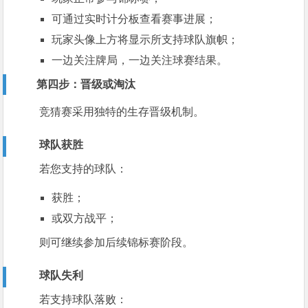
可通过实时计分板查看赛事进展；
玩家头像上方将显示所支持球队旗帜；
一边关注牌局，一边关注球赛结果。
第四步：晋级或淘汰
竞猜赛采用独特的生存晋级机制。
球队获胜
若您支持的球队：
获胜；
或双方战平；
则可继续参加后续锦标赛阶段。
球队失利
若支持球队落败：