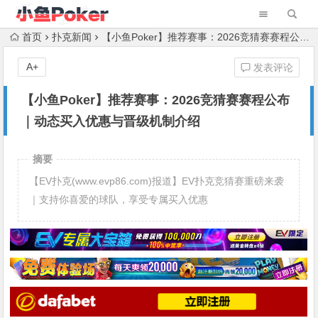
首页
扑克新闻
【小鱼Poker】推荐赛事：2026竞猜赛赛程公布｜动态买入优惠与晋级机制介绍
A+
发表评论
【小鱼Poker】推荐赛事：2026竞猜赛赛程公布
｜动态买入优惠与晋级机制介绍
摘要
【EV扑克(www.evp86.com)报道】EV扑克竞猜赛重磅来袭
｜支持你喜爱的球队，享受专属买入优惠