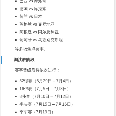
巴西 vs 摩洛哥
德国 vs 库拉索
荷兰 vs 日本
英格兰 vs 克罗地亚
阿根廷 vs 阿尔及利亚
葡萄牙 vs 乌兹别克斯坦
等多场焦点赛事。
淘汰赛阶段
赛事晋级后将依次进行：
32强赛（6月29日 – 7月4日）
16强赛（7月5日 – 7月8日）
8强赛（7月10日 – 7月12日）
半决赛（7月15日 – 7月16日）
季军赛（7月19日）