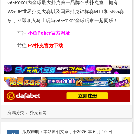
GGPoker为全球最大扑克第一品牌在线扑克室，拥有
WSOP世界扑克大赛以及国际扑克锦标赛MTT和SNG赛
事，立即加入马上玩与GGPoker全球玩家一起同乐！
前往
小鱼Poker官方网址
前往
EV扑克官方下载
所属分类：
扑克新闻
版权声明：
本站原创文章，于2026 年 6 月 10 日