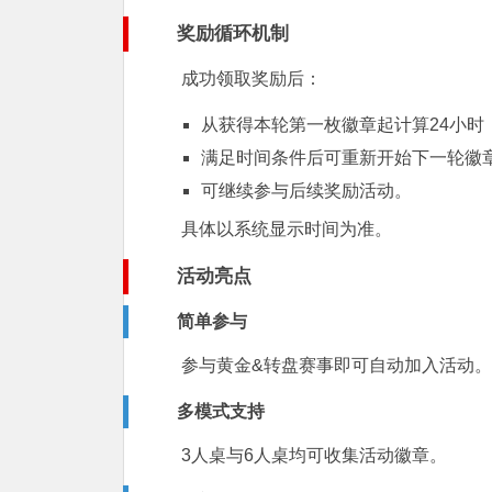
奖励循环机制
成功领取奖励后：
从获得本轮第一枚徽章起计算24小时
满足时间条件后可重新开始下一轮徽
可继续参与后续奖励活动。
具体以系统显示时间为准。
活动亮点
简单参与
参与黄金&转盘赛事即可自动加入活动。
多模式支持
3人桌与6人桌均可收集活动徽章。