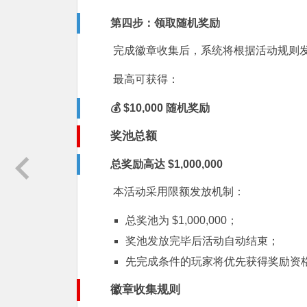
第四步：领取随机奖励
完成徽章收集后，系统将根据活动规则
最高可获得：
💰 $10,000 随机奖励
奖池总额
总奖励高达 $1,000,000
本活动采用限额发放机制：
总奖池为 $1,000,000；
奖池发放完毕后活动自动结束；
先完成条件的玩家将优先获得奖励资
徽章收集规则