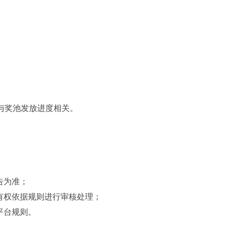
。
时间与奖池发放进度相关。
告为准；
有权依据规则进行审核处理；
平台规则。