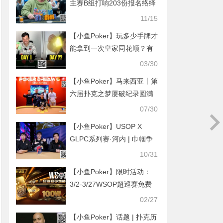
主赛B组打响203份报名络绎
不绝！俄罗斯选手Sergei
11/15
Korzhenko独占鳌头
【小鱼Poker】玩多少手牌才
能拿到一次皇家同花顺？有
人做了个测试
03/30
【小鱼Poker】马来西亚丨第
六届扑克之梦屡破纪录圆满
结束，第七届越南站9月29
07/30
日开启
【小鱼Poker】USOP X
GLPC系列赛·河内 | 巾帼争
霸！四位国人美女选手包揽
10/31
女士赛近半决赛席位！主赛
【小鱼Poker】限时活动：
B/C组共496人次参赛
3/2-3/27WSOP超巡赛免费
能量卡100W总奖励免费赛
02/27
【小鱼Poker】话题 | 扑克历