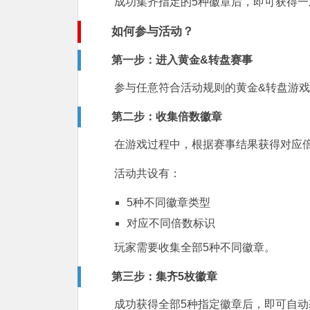
成功集齐指定的5种徽章后，即可获得
如何参与活动？
第一步：进入黄金&转盘赛事
参与任意符合活动规则的黄金&转盘游
第二步：收集倍数徽章
在游戏过程中，根据赛事结果获得对应
活动共设有：
5种不同徽章类型
对应不同倍数标识
玩家需要收集全部5种不同徽章。
第三步：集齐5枚徽章
成功获得全部5种指定徽章后，即可自动