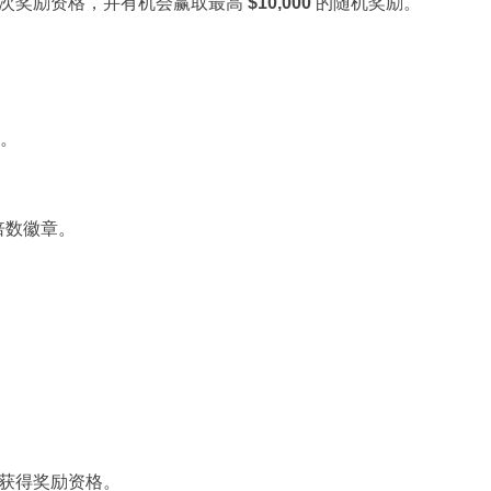
一次奖励资格，并有机会赢取最高
$10,000
的随机奖励。
戏。
倍数徽章。
获得奖励资格。