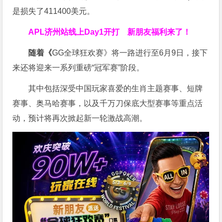
是损失了411400美元。
APL济州站线上Day1开打
新朋友福利来了！
随着《
GG全球狂欢赛》将一路进行至6月9日，接下
来还将迎来一系列重磅“冠军赛”阶段。
其中包括深受中国玩家喜爱的生肖主题赛事、短牌
赛事、奥马哈赛事，以及千万刀保底大型赛事等重点活
动，预计将再次掀起新一轮激战高潮。