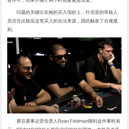
赛许可，结果开播才两小时就被紧急清桌。
问题的关键出在她的买入现钞上，扑克室的审核人
员没办法核实这笔买入的合法来源，因此触发了合规规
则。
赛后赛事运营负责人Ryan Feldman聊到这件事时表