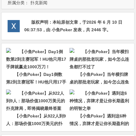
所属分类：
扑克新闻
版权声明：
本站原创文章，于2026 年 6 月 10 日
06:37:53
，由
小鱼Poker
发表，共 2446 字。
【小鱼Poker】Day1倒数
【小鱼Poker】当年横扫牌
第2到主赛冠军！HU他只用17手
桌的那批老玩家，如今怎么连鱼
牌就赢走1000万刀！
都打不过了
【小鱼Poker】从922人到9
【小鱼Poker】遇到这6种
人：那场价值1000万美元的扑
情况，弃牌才是让你长期盈利的
克牌局，即将揭晓最终答案
明智之举