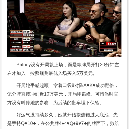
Britney没有开局就上场，而是等牌局开打20分钟左
右才加入，按照规则最低入场买入5万美元。
开局她手感超顺，拿着口袋8对阵A♥K♥成功翻倍，
记分牌直接冲到近10万美元，开局即巅峰。可惜当时官
方没有叫停她的参赛，为后续的翻车埋下伏笔。
好运气没持续多久，她就开始接连错过大底池。先
是手持Q♣10♣，在公共牌4♠4♥Q♠9♥7♣的牌面下，败给