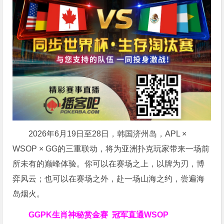
2026年6月19日至28日，韩国济州岛，APL ×
WSOP × GG的三重联动，将为亚洲扑克玩家带来一场前
所未有的巅峰体验。
你可以在赛场之上，以牌为刃，博
弈风云；也可以在赛场之外，赴一场山海之约，尝遍海
岛烟火。
GGPK生肖神秘赏金赛
冠军直通WSOP