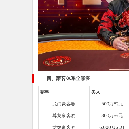
四、豪客体系全景图
赛事
买入
龙门豪客赛
500万韩元
尊龙豪客赛
800万韩元
龙焰豪客赛
6,000 USDT