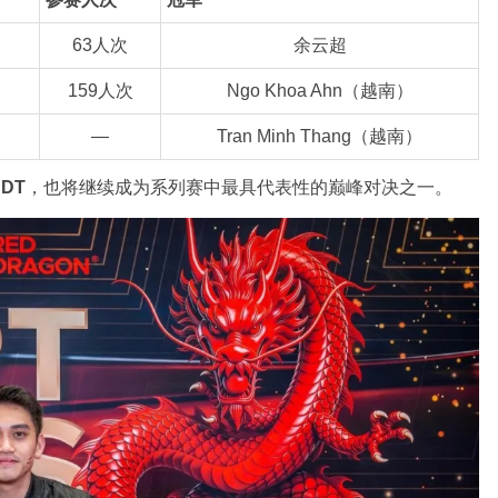
63人次
余云超
159人次
Ngo Khoa Ahn（越南）
—
Tran Minh Thang（越南）
SDT
，也将继续成为系列赛中最具代表性的巅峰对决之一。