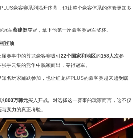
PLUS豪客赛系列揭开序幕，也让整个豪客体系的体验更加多
赛冠军
蔡建侹
夺冠，拿下他第一座豪客赛冠军奖杯。
湘登顶
上届赛事中的尊龙豪客赛吸引
22个国家和地区
的
158人次
参
在强手云集的竞争中脱颖而出，夺得冠军。
知名玩家踊跃参加，也让红龙杯PLUS的豪客赛越来越受瞩
续以
800万韩元
买入开战。对选择这一赛事的玩家而言，这不仅
态与实力
的真正考验。