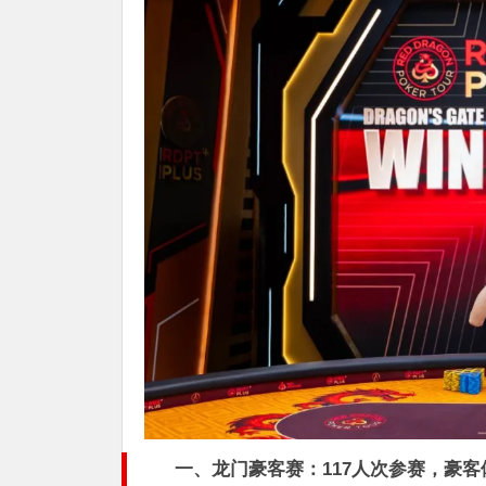
一、龙门豪客赛：117人次参赛，豪