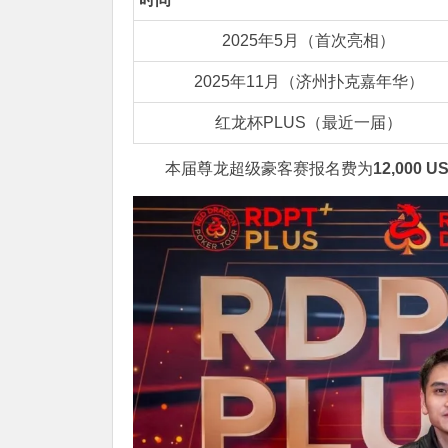
2025年5月（首次亮相）
2025年11月（济州扑克嘉年华）
红龙杯PLUS（最近一届）
本届尊龙超级豪客赛报名费为
12,000 U