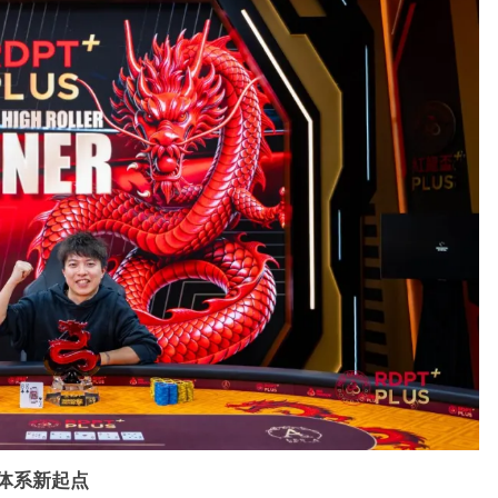
客体系新起点