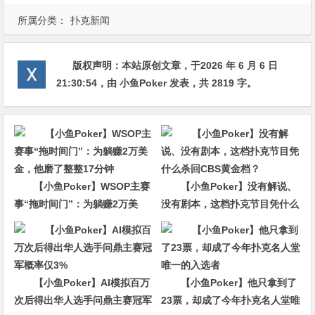
所属分类：
扑克新闻
版权声明：
本站原创文章，于2026 年 6 月 6 日
21:30:54
，由
小鱼Poker
发表，共 2819 字。
【小鱼Poker】WSOP主赛
【小鱼Poker】没有解说、
事“拖时间门”：为躺赚2万美
没有剧本，这档扑克节目凭什么
金，他磨了整整17分钟
杀回CBS黄金档？
【小鱼Poker】AI模拟百万
【小鱼Poker】他只拿到了
次后得出华人选手问鼎主赛冠军
23票，却成了今年扑克名人堂唯