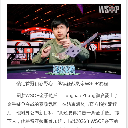
锁定首冠仍存野心，继续征战剩余WSOP赛程
圆梦WSOP金手链后，Honghao Zhang彻底爱上了
金手链争夺战的赛场氛围。在结束颁奖与官方拍照流程
后，他对外公布新目标：“我还要再冲击一条金手链。”接
下来，他将留守拉斯维加斯，出战2026年WSOP余下的