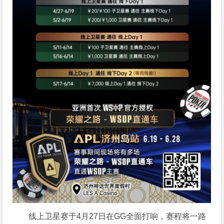
线上卫星赛于4月27日在GG全面打响，赛程将一路