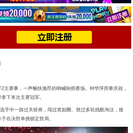
】
赛T2主赛事，一声畅快激昂的呐喊响彻赛场。钟华萍挥拳庆祝，
举拿下本次主赛冠军。
赛选手中一路过关斩将，闯过奖励圈、熬过多轮残酷淘汰，接
终于在决胜单挑锁定胜局。