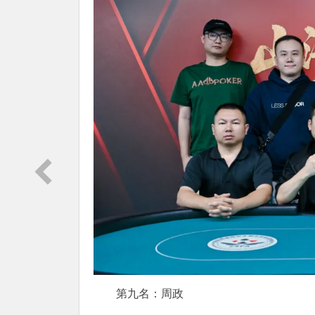
第九名：周政