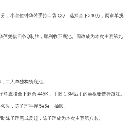
.5 万计分，小盲位钟华萍手持口袋 QQ，选择全下340万，两家单挑
♠，钟华萍凭借四条Q制胜，顺利收下底池。周政成为本次主赛第九
牌，二人单独构筑底池。
，陈子珲直接全下剩余 445K，手握 1.3M后手的吴祖珊选择跟注。
领先，陈子珲手握 5♠6♠，抽顺。
能帮助陈子珲完成反超，陈子珲成为本次主赛第八名。