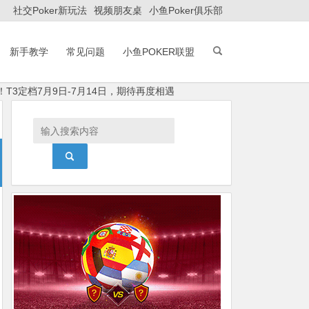
社交Poker新玩法
视频朋友桌
小鱼Poker俱乐部
新手教学
常见问题
小鱼POKER联盟
T3定档7月9日-7月14日，期待再度相遇