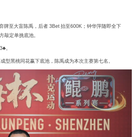
弃牌至大盲陈禹，后者 3Bet 抬至600K；钟华萍随即全下
双方敲定单挑底池。
3♣。
钟华萍成型黑桃同花赢下底池，陈禹成为本次主赛第七名。