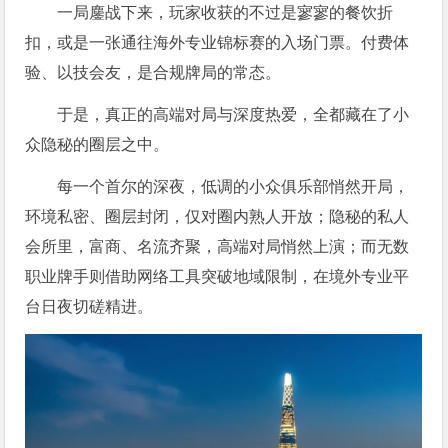
一局鏖战下来，玩家收获的不过是寥寥的餐饮折
扣，或是一张通往海外专业锦标赛的入场门票。付费体
验、以技会友，是合规牌局的常态。
于是，真正的高端对局与深度热爱，全都藏在了小
众隐秘的圈层之中。
每一个首尔的深夜，低调的小众俱乐部悄然开局，
环境私密、圈层封闭，仅对圈内熟人开放；隐秘的私人
会所里，富商、名流齐聚，高端对局悄然上演；而无数
职业牌手则借助网络工具突破地域限制，在境外专业平
台日夜切磋精进。