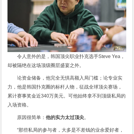
令人意外的是，韩国顶尖职业扑克选手Steve Yea，
却被隔绝在这场顶级圈层盛宴之外。
论资金储备，他完全无惧高额入局门槛；论专业实
力，他是韩国扑克圈的标杆人物，征战全球顶尖赛场，
累计赛事奖金近340万美元。可他始终拿不到顶级私局的
入场资格。
原因很简单：
他的实力太过顶尖
。
“那些私局的参与者，大多是不差钱的业余爱好者，