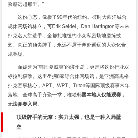
验感远超那里。”
这份心态，像极了90年代的纽约。彼时大西洋城合
规休闲场馆林立，可Erik Seidel、Dan Harrington等未来
扑克名人堂选手，全都扎堆纽约小众私密场地磨练技
艺。真正的顶尖牌手，永远不屑于奔赴遥远的大众化合
规赛场。
而被誉为“韩国夏威夷”的济州岛，更是将这份行业双
标拉到极致。这里坐拥8家综合休闲场馆，是亚洲高规格
扑克赛事核心，APT、WPT、Triton等国际顶级赛事常年
落地，全球高手齐聚一堂，唯独
韩国本地人仅能观赛，
无法参赛入局
。
顶级牌手的无奈：实力太强，也是一种入局壁
垒