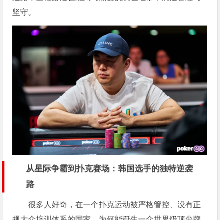
坚守。
从星际争霸到扑克赛场：韩国选手的独特逆袭
路
很多人好奇，在一个扑克运动被严格管控、没有正
规大众培训体系的国家，为何能诞生一众世界级顶尖牌