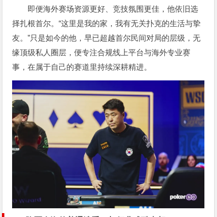
即便海外赛场资源更好、竞技氛围更佳，他依旧选
择扎根首尔。“这里是我的家，我有无关扑克的生活与挚
友。”只是如今的他，早已超越首尔民间对局的层级，无
缘顶级私人圈层，便专注合规线上平台与海外专业赛
事，在属于自己的赛道里持续深耕精进。