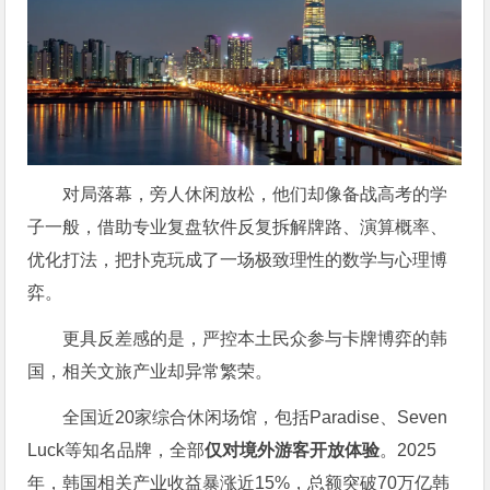
对局落幕，旁人休闲放松，他们却像备战高考的学
子一般，借助专业复盘软件反复拆解牌路、演算概率、
优化打法，把扑克玩成了一场极致理性的数学与心理博
弈。
更具反差感的是，严控本土民众参与卡牌博弈的韩
国，相关文旅产业却异常繁荣。
全国近20家综合休闲场馆，包括Paradise、Seven
Luck等知名品牌，全部
仅对境外游客开放体验
。2025
年，韩国相关产业收益暴涨近15%，总额突破70万亿韩