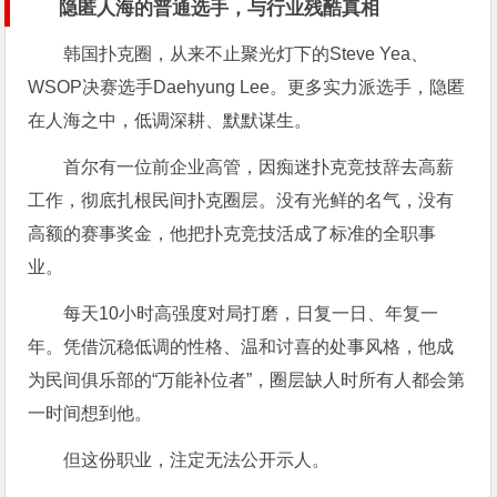
隐匿人海的普通选手，与行业残酷真相
韩国扑克圈，从来不止聚光灯下的Steve Yea、
WSOP决赛选手Daehyung Lee。更多实力派选手，隐匿
在人海之中，低调深耕、默默谋生。
首尔有一位前企业高管，因痴迷扑克竞技辞去高薪
工作，彻底扎根民间扑克圈层。没有光鲜的名气，没有
高额的赛事奖金，他把扑克竞技活成了标准的全职事
业。
每天10小时高强度对局打磨，日复一日、年复一
年。凭借沉稳低调的性格、温和讨喜的处事风格，他成
为民间俱乐部的“万能补位者”，圈层缺人时所有人都会第
一时间想到他。
但这份职业，注定无法公开示人。