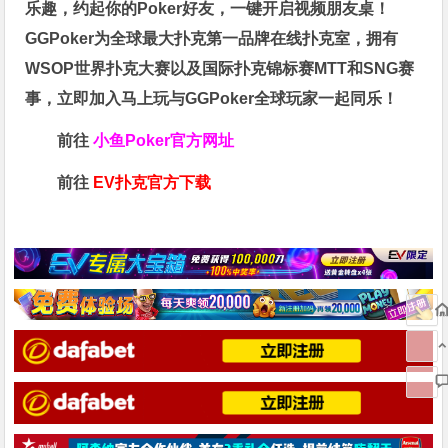
乐趣，约起你的Poker好友，一键开启视频朋友桌！
GGPoker为全球最大扑克第一品牌在线扑克室，拥有
WSOP世界扑克大赛以及国际扑克锦标赛MTT和SNG赛
事，立即加入马上玩与GGPoker全球玩家一起同乐！
前往
小鱼Poker官方网址
前往
EV扑克官方下载