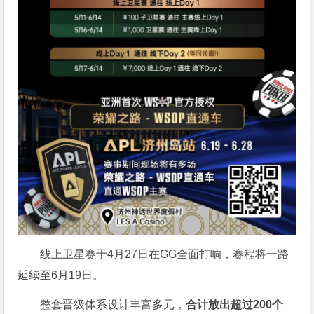
线上卫星赛于4月27日在GG全面打响，赛程将一路
延续至6月19日。
整套晋级体系设计丰富多元，
合计放出
超过200个