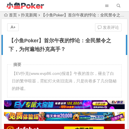
首页
扑克新闻
【小鱼Poker】首尔午夜的悖论：全民禁令之下，为何遍地扑克高手？
A+
发表评论
【小鱼Poker】首尔午夜的悖论：全民禁令之
下，为何遍地扑克高手？
摘要
【EV扑克(www.evp86.com)报道】午夜的首尔，褪去了白
日的繁华喧嚣，霓虹灯火依旧流淌，只是街巷多了几分隐秘
的静谧。