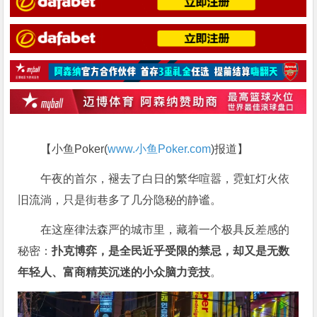
【小鱼Poker(
www.小鱼Poker.com
)报道】
午夜的首尔，褪去了白日的繁华喧嚣，霓虹灯火依
旧流淌，只是街巷多了几分隐秘的静谧。
在这座律法森严的城市里，藏着一个极具反差感的
秘密：
扑克博弈，是全民近乎受限的禁忌，却又是无数
年轻人、富商精英沉迷的小众脑力竞技
。