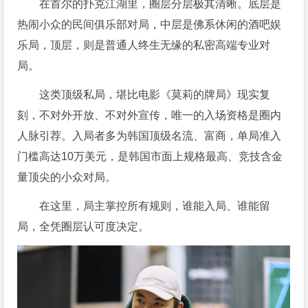
在首尔的扑克江湖里，圈层分层极其清晰。底层是
热闹小众的民间俱乐部对局，中层是佛系休闲的酒吧娱
乐局，顶层，则是普通人终生无缘的私密高端专业对
局。
这类顶级私局，堪比电影《莫莉的牌局》现实复
刻，不对外开放、不对外宣传，唯一的入场资格是圈内
人脉引荐。入局者多为韩国顶级名流、富商，单局准入
门槛高达10万美元，是韩国市面上规格最高、竞技含金
量顶尖的小众对局。
在这里，局主掌控所有规则，谁能入局、谁能留
局，全凭圈层认可度决定。