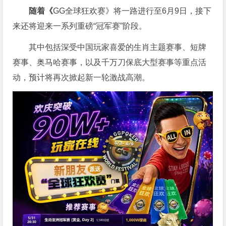
随着《
GG全球狂欢赛》将一路进行至6月9日，接下
来还将迎来一系列重磅“冠军赛”阶段。
其中包括深受中国玩家喜爱的生肖主题赛事、短牌
赛事、奥马哈赛事，以及千万刀保底大型赛事等重点活
动，预计将再次掀起新一轮激战高潮。