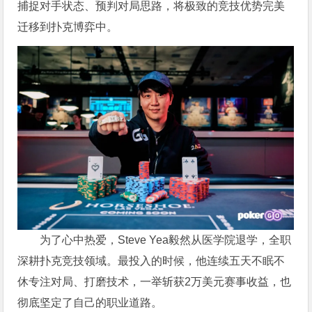
捕捉对手状态、预判对局思路，将极致的竞技优势完美
迁移到扑克博弈中。
为了心中热爱，Steve Yea毅然从医学院退学，全职
深耕扑克竞技领域。最投入的时候，他连续五天不眠不
休专注对局、打磨技术，一举斩获2万美元赛事收益，也
彻底坚定了自己的职业道路。