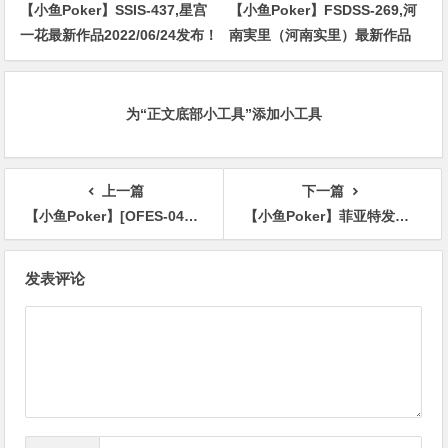
【小鱼Poker】SSIS-437,星宫
【小鱼Poker】FSDSS-269,河
一花最新作品2022/06/24发布！
南実里（河南实里）最新作品
2021-08-26发布！
为“正文底部小工具”添加小工具
上一篇
下一篇
【小鱼Poker】[OFES-046]欧派祭典第一战将！L罩杯的鹫尾芽衣（鷲尾めい）成了乱伦丧女！
【小鱼Poker】菲亚特发布全新Grizzly SUV 定位高于Grande Panda
文
发表评论
章
导
航