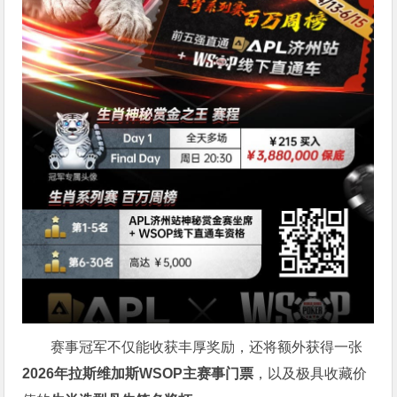
赛事冠军不仅能收获丰厚奖励，还将额外获得一张
2026
年拉斯维加斯
WSOP
主赛事门票
，以及极具收藏价