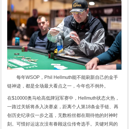
每年WSOP，Phil Hellmuth能不能刷新自己的金手
链神迹，都是全场最大看点之一，今年也不例外。
在$10000奥马哈高低牌冠军赛中，Hellmuth状态火热，
一路过关斩将杀入决赛桌，距离个人第18条金手链、再
创历史纪录仅一步之遥，无数粉丝都在期待他的封神时
刻。可惜好运这次没有眷顾这位传奇选手。关键对局的