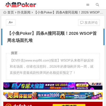
首页
扑克新闻
【小鱼Poker】四条A撞同花顺！2026 WSOP首周名场面扎堆
A+
发表评论
【小鱼Poker】四条A撞同花顺！2026 WSOP首
周名场面扎堆
摘要
【EV扑克(www.evp86.com)报道】WSOP从来都不缺反转
和名场面，但谁也没想到，2026年的赛场刚开局一周，就
直接把年度最戏剧性牌局的名额提前预定了！