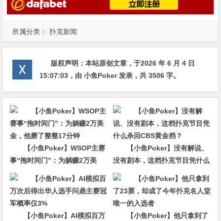
所属分类：
扑克新闻
版权声明：
本站原创文章，于2026 年 6 月 4 日
15:07:03
，由
小鱼Poker
发表，共 3506 字。
【小鱼Poker】WSOP主赛
【小鱼Poker】没有解说、
事“拖时间门”：为躺赚2万美
没有剧本，这档扑克节目凭什么
金，他磨了整整17分钟
杀回CBS黄金档？
【小鱼Poker】AI模拟百万
【小鱼Poker】他只拿到了