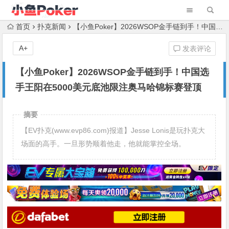
首页
扑克新闻
【小鱼Poker】2026WSOP金手链到手！中国选手王阳在5000美元底池限注奥马哈锦标赛登顶
A+
发表评论
【小鱼Poker】2026WSOP金手链到手！中国选
手王阳在5000美元底池限注奥马哈锦标赛登顶
摘要
【EV扑克(www.evp86.com)报道】Jesse Lonis是玩扑克大
场面的高手。一旦形势顺着他走，他就能掌控全场。