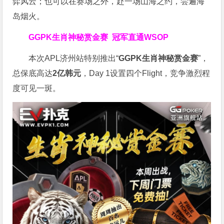
弈风云；也可以在赛场之外，赴一场山海之约，尝遍海
岛烟火。
GGPK生肖神秘赏金赛
冠军直通WSOP
本次APL济州站特别推出“
GGPK
生肖神秘赏金赛
”，
总保底高达
2
亿韩元
，Day 1设置四个Flight，竞争激烈程
度可见一斑。