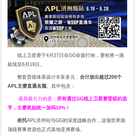
线上卫星赛于4月27日在GG全面打响，赛程将一路
延续至6月19日。
整套晋级体系设计丰富多元，
合计放出
超过200个
APL主赛直通名额
。其中包含：
最具吸引力的是：
所有通过
GG
线上卫星赛晋级的选
手，主赛奖励统一加码
10%
！
依托
APL济州站与GG的深度战略合作，这项世界级
顶级赛事资源也正式落地亚洲赛场。