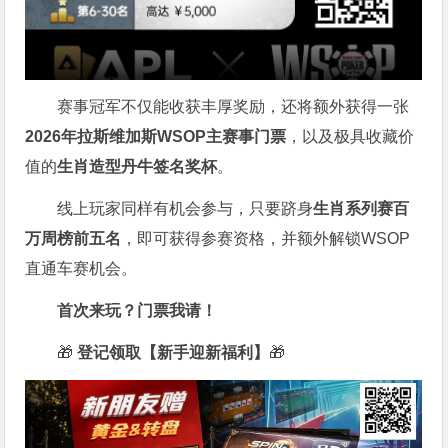
赛事冠军不仅能收获丰厚奖励，还将额外获得一张
2026
年拉斯维加斯
WSOP
主赛事门票
，以及极具收藏价
值的
生肖造型丹牛签名奖杯
。
线上玩家同样有机会参与，只要跻身
生肖系列赛百
万周榜前五名
，即可获得参赛资格，并额外解锁WSOP
直通车赛机会。
首次来玩？门票我请！
🎁
登记领取【新手迎新福利】
🎁