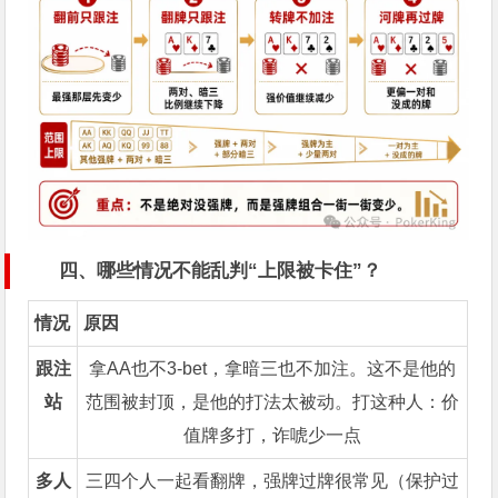
四、哪些情况不能乱判“上限被卡住”？
情况
原因
跟注
拿AA也不3-bet，拿暗三也不加注。这不是他的
站
范围被封顶，是他的打法太被动。打这种人：价
值牌多打，诈唬少一点
多人
三四个人一起看翻牌，强牌过牌很常见（保护过