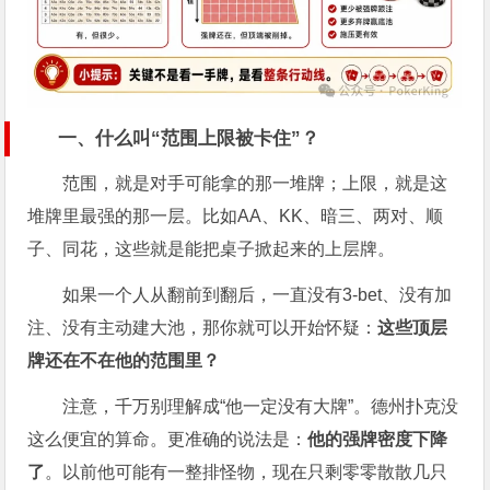
一、什么叫“范围上限被卡住”？
范围，就是对手可能拿的那一堆牌；上限，就是这
堆牌里最强的那一层。比如AA、KK、暗三、两对、顺
子、同花，这些就是能把桌子掀起来的上层牌。
如果一个人从翻前到翻后，一直没有3-bet、没有加
注、没有主动建大池，那你就可以开始怀疑：
这些顶层
牌还在不在他的范围里？
注意，千万别理解成“他一定没有大牌”。德州扑克没
这么便宜的算命。更准确的说法是：
他的强牌密度下降
了
。以前他可能有一整排怪物，现在只剩零零散散几只