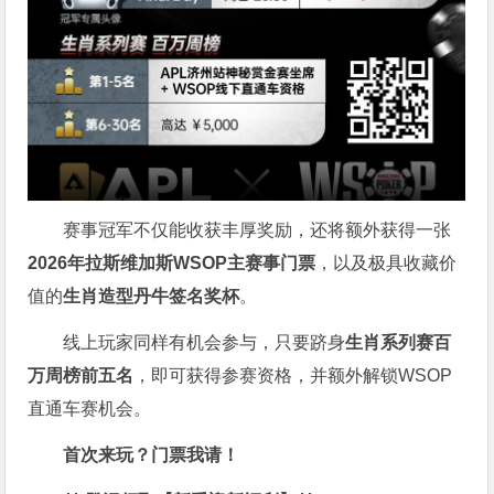
赛事冠军不仅能收获丰厚奖励，还将额外获得一张
2026
年拉斯维加斯
WSOP
主赛事门票
，以及极具收藏价
值的
生肖造型丹牛签名奖杯
。
线上玩家同样有机会参与，只要跻身
生肖系列赛百
万周榜前五名
，即可获得参赛资格，并额外解锁WSOP
直通车赛机会。
首次来玩？门票我请！