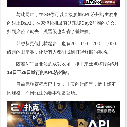
与此同时，在GG你可以直接参加APL济州站主赛事
的线上Day1，在家轻松挑战直达现场Day2前圈的机会。
打到席位了就去，没晋级也当省了差旅费。
若想从更低门槛起步，也有20、110、200、1,000
级别的卫星赛，让所有人都能找到打得舒服的赛场。
随着APT台北站的成功收场，接下来焦点将转向
6
月
19
日至
28
日举行的
APL
济州站
。
目前完整赛程表已出炉，十天的时间里，数十场不
同规格、不同玩法的赛事轮番登场。