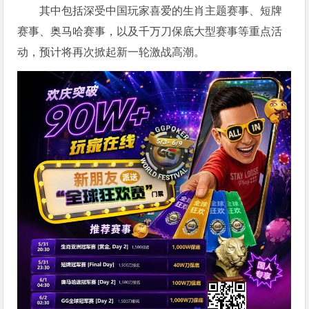
其中包括深受中国玩家喜爱的生肖主题赛事、短牌
赛事、奥马哈赛事，以及千万刀保底大型赛事等重点活
动，预计将再次掀起新一轮激战高潮。