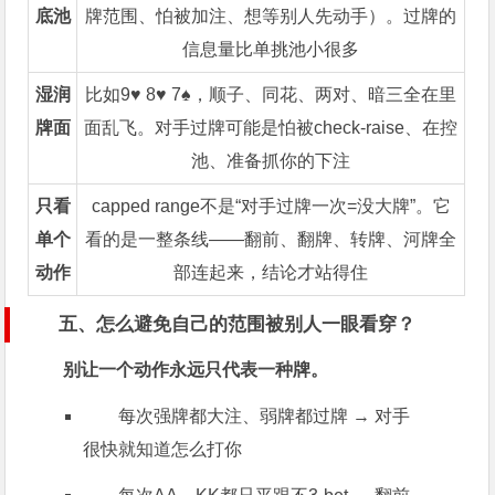
底池
牌范围、怕被加注、想等别人先动手）。过牌的
信息量比单挑池小很多
湿润
比如9♥ 8♥ 7♠，顺子、同花、两对、暗三全在里
牌面
面乱飞。对手过牌可能是怕被check-raise、在控
池、准备抓你的下注
只看
capped range不是“对手过牌一次=没大牌”。它
单个
看的是一整条线——翻前、翻牌、转牌、河牌全
动作
部连起来，结论才站得住
五、怎么避免自己的范围被别人一眼看穿？
别让一个动作永远只代表一种牌。
每次强牌都大注、弱牌都过牌 → 对手
很快就知道怎么打你