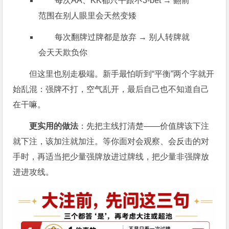
每次AA、KK都只平跟不3-bet → 翻前
范围在别人眼里会天然变矮
每次翻牌过牌都是放弃 → 别人转牌就
会天天欺负你
但这里也别走极端。新手最怕听到“平衡”两个字就开
始乱混：强牌不打，空气乱开，最后自己也不知道自己
在干嘛。
更实用的做法
：先把主线打清楚——价值牌该下注
就下注，该加注就加注。等你面对会观察、会反击的对
手时，再适当把少量强牌放进过牌线，把少量非强牌放
进进攻线。