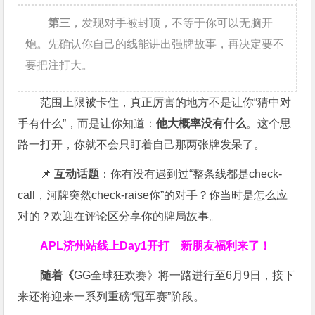
第三
，发现对手被封顶，不等于你可以无脑开
炮。先确认你自己的线能讲出强牌故事，再决定要不
要把注打大。
范围上限被卡住，真正厉害的地方不是让你“猜中对
手有什么”，而是让你知道：
他大概率没有什么
。这个思
路一打开，你就不会只盯着自己那两张牌发呆了。
📌
互动话题
：你有没有遇到过“整条线都是check-
call，河牌突然check-raise你”的对手？你当时是怎么应
对的？欢迎在评论区分享你的牌局故事。
APL济州站线上Day1开打
新朋友福利来了！
随着《
GG全球狂欢赛》将一路进行至6月9日，接下
来还将迎来一系列重磅“冠军赛”阶段。