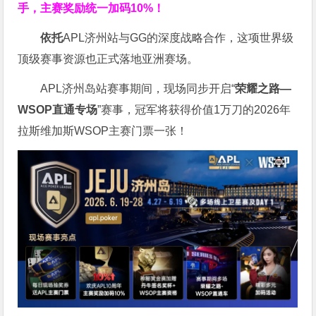
手，主赛奖励统一加码
10%
！
依托
APL济州站与GG的深度战略合作，这项世界级
顶级赛事资源也正式落地亚洲赛场。
APL济州岛站赛事期间，现场同步开启“
荣耀之路
—
WSOP
直通专场
”赛事，冠军将获得价值1万刀的2026年
拉斯维加斯WSOP主赛门票一张！