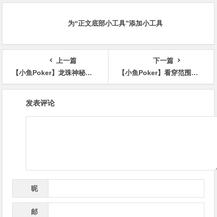
为“正文底部小工具”添加小工具
上一篇
下一篇
【小鱼Poker】龙珠神秘赏金赛：红龙杯最“上头”的边赛，15亿韩元头奖等你来砸
【小鱼Poker】看穿范围却不敢动？你不是没读懂牌，只是被恐惧按住了手
文
发表评论
章
导
航
昵
*
称
邮