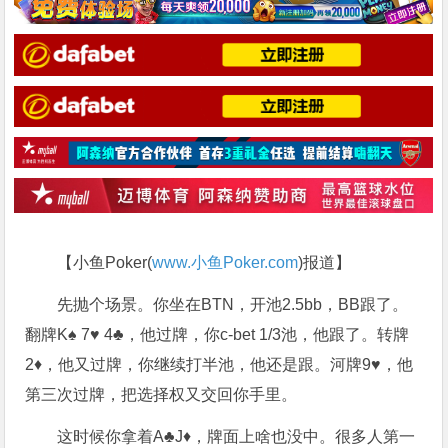
【小鱼Poker(
www.小鱼Poker.com
)报道】
先抛个场景。你坐在BTN，开池2.5bb，BB跟了。
翻牌K♠ 7♥ 4♣，他过牌，你c-bet 1/3池，他跟了。转牌
2♦，他又过牌，你继续打半池，他还是跟。河牌9♥，他
第三次过牌，把选择权又交回你手里。
这时候你拿着A♣J♦，牌面上啥也没中。很多人第一