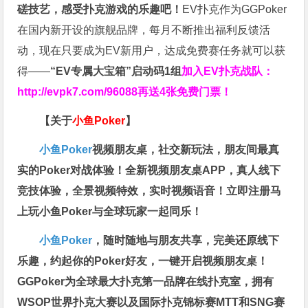
磋技艺，感受扑克游戏的乐趣吧！
EV扑克作为GGPoker
在国内新开设的旗舰品牌，每月不断推出福利反馈活
动，现在只要成为EV新用户，达成免费赛任务就可以获
得——
“EV专属大宝箱”启动码1组
加入EV扑克战队：
http://evpk7.com/96088
再送4张免费门票！
【关于
小鱼Poker
】
小鱼Poker
视频朋友桌，社交新玩法，朋友间最真
实的Poker对战体验！全新视频朋友桌APP，真人线下
竞技体验，全景视频特效，实时视频语音！立即注册马
上玩小鱼Poker与全球玩家一起同乐！
小鱼Poker
，随时随地与朋友共享，完美还原线下
乐趣，约起你的Poker好友，一键开启视频朋友桌！
GGPoker为全球最大扑克第一品牌在线扑克室，拥有
WSOP世界扑克大赛以及国际扑克锦标赛MTT和SNG赛