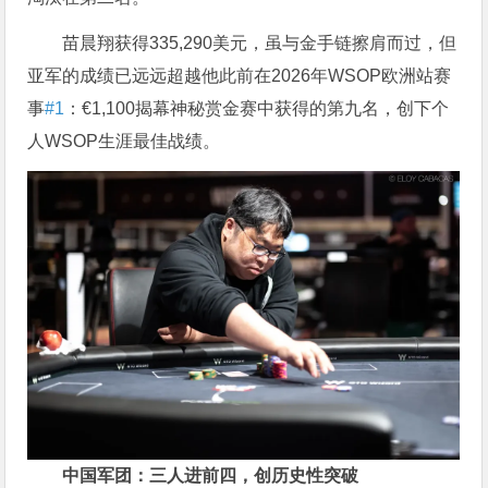
苗晨翔获得335,290美元，虽与金手链擦肩而过，但
亚军的成绩已远远超越他此前在2026年WSOP欧洲站赛
事
#1
：€1,100揭幕神秘赏金赛中获得的第九名，创下个
人WSOP生涯最佳战绩。
中国军团：三人进前四，创历史性突破