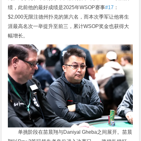
绩，此前他的最好成绩是2025年WSOP赛事
#17
：
$2,000无限注德州扑克的第六名，而本次季军让他将生
涯最高名次一举提升至前三，累计WSOP奖金也获得大
幅增长。
单挑阶段在苗晨翔与Daniyal Gheba之间展开。苗晨