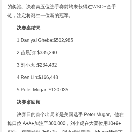
的奖池。决赛桌五位选手赛前均未获得过WSOP金手
链，注定将诞生一位新的冠军。
决赛桌结果
1 Daniyal Gheba:$502,985
2 苗晨翔: $335,290
3 刘小虎 :$234,432
4 Ren Lin:$166,448
5 Peter Mugar :$120,035
决赛桌回顾
决赛日的首个出局者是美国选手 Peter Mugar。他在
枪口位 A♦A♠加注至300,000，刘小虎在大盲位用10♠9♠