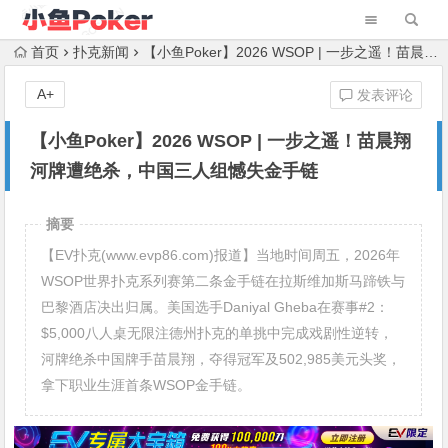
首页
扑克新闻
【小鱼Poker】2026 WSOP | 一步之遥！苗晨翔河牌遭绝杀，中国三人组憾失金手链
A+
发表评论
【小鱼Poker】2026 WSOP | 一步之遥！苗晨翔
河牌遭绝杀，中国三人组憾失金手链
摘要
【EV扑克(www.evp86.com)报道】当地时间周五，2026年
WSOP世界扑克系列赛第二条金手链在拉斯维加斯马蹄铁与
巴黎酒店决出归属。美国选手Daniyal Gheba在赛事#2：
$5,000八人桌无限注德州扑克的单挑中完成戏剧性逆转，
河牌绝杀中国牌手苗晨翔，夺得冠军及502,985美元头奖，
拿下职业生涯首条WSOP金手链。