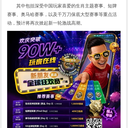
其中包括深受中国玩家喜爱的生肖主题赛事、短牌
赛事、奥马哈赛事，以及千万刀保底大型赛事等重点活
动，预计将再次掀起新一轮激战高潮。