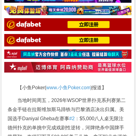
【小鱼Poker(
www.小鱼Poker.com
)报道】
当地时间周五，2026年WSOP世界扑克系列赛第二
条金手链在拉斯维加斯马蹄铁与巴黎酒店决出归属。美
国选手Daniyal Gheba在赛事
#2
：$5,000八人桌无限注
德州扑克的单挑中完成戏剧性逆转，河牌绝杀中国牌手