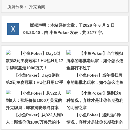
所属分类：
扑克新闻
版权声明：
本站原创文章，于2026 年 6 月 2 日
06:23:40
，由
小鱼Poker
发表，共 3177 字。
【小鱼Poker】Day1倒数
【小鱼Poker】当年横扫牌
第2到主赛冠军！HU他只用17手
桌的那批老玩家，如今怎么连鱼
牌就赢走1000万刀！
都打不过了
【小鱼Poker】从922人到9
【小鱼Poker】遇到这6种
人：那场价值1000万美元的扑
情况，弃牌才是让你长期盈利的
克牌局，即将揭晓最终答案
明智之举