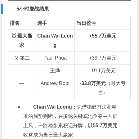
5小时鏖战结果
排名
选手
当日盈亏
🥇 最大赢
Chan Wai Leon
+55.7万美元
家
g
🥈 第二
Paul Phua
+39.7万美元
—
王烨
-19.1万美元
—
Andrew Robl
-33.8万美元
（最大亏
损）
Chan Wai Leong
：凭借稳健打法和精
准的局势判断，在多轮关键底池争夺中占据
上风，一路稳步累积记分牌，以
55.7万美元
收益成为当日最大赢家