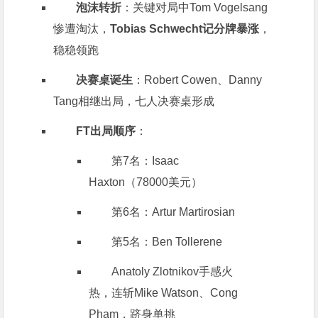
泡沫转折
：关键对局中Tom Vogelsang
惨遭淘汰，
Tobias Schwecht记分牌暴涨
，
稳稳领跑
决赛桌诞生
：Robert Cowen、Danny
Tang相继出局，七人决赛桌形成
FT出局顺序
：
第7名：Isaac
Haxton（78000美元）
第6名：Artur Martirosian
第5名：Ben Tollerene
Anatoly Zlotnikov手感火
热，连斩Mike Watson、Cong
Pham，跻身单挑