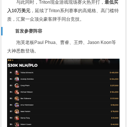
与此同时，Triton现金游戏现场赛火热开打，
最低买
入10万美元
，延续了Triton系列赛事的高规格、高门槛特
质，汇聚一众顶尖豪客牌手同台竞技。
首发参赛阵容
泡芙老板Paul Phua、曹睿、王烨、Jason Koon等
大神悉数登场。