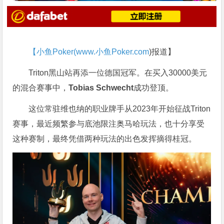
【小鱼Poker(
www.小鱼Poker.com
)报道】
Triton黑山站再添一位德国冠军。在买入30000美元
的混合赛事中，
Tobias Schwecht
成功登顶。
这位常驻维也纳的职业牌手从2023年开始征战Triton
赛事，最近频繁参与底池限注奥马哈玩法，也十分享受
这种赛制，最终凭借两种玩法的出色发挥摘得桂冠。