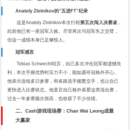
Anatoly Zlotnikov的“五进FT”纪录
这是Anatoly Zlotnikov本次行程
第五次闯入决赛桌
，
此前他已有一座冠军入账。尽管再次与冠军失之交臂，
但这一成绩本身已足够惊人。
冠军感言
Tobias Schwecht坦言，自己多次冲击冠军都遗憾失
利，本次手握优势时压力不小，能如愿夺冠格外开心。
他表示连续多日参赛，和各路选手频繁交手，也让自己
更快进入比赛状态。他直言自己格外喜爱这类混合赛，
过去一年参赛频次很高，也收获了不少佳绩。
二、Cash游戏现场赛：Chan Wai Leong成最
大赢家