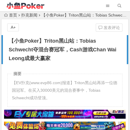
首页
扑克新闻
【小鱼Poker】Triton黑山站：Tobias Schwecht夺混合赛冠军，Cash游戏Chan Wai Leong成最大赢家
A+
发表评论
【小鱼Poker】Triton黑山站：Tobias
Schwecht夺混合赛冠军，Cash游戏Chan Wai
Leong成最大赢家
摘要
【EV扑克(www.evp86.com)报道】Triton黑山站再添一位德
国冠军。在买入30000美元的混合赛事中，Tobias
Schwecht成功登顶。