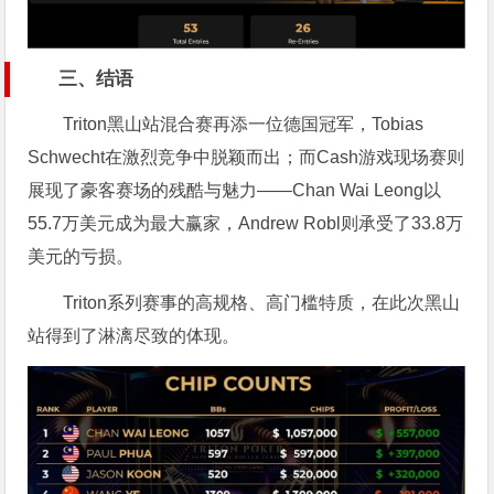
三、结语
Triton黑山站混合赛再添一位德国冠军，Tobias
Schwecht在激烈竞争中脱颖而出；而Cash游戏现场赛则
展现了豪客赛场的残酷与魅力——Chan Wai Leong以
55.7万美元成为最大赢家，Andrew Robl则承受了33.8万
美元的亏损。
Triton系列赛事的高规格、高门槛特质，在此次黑山
站得到了淋漓尽致的体现。