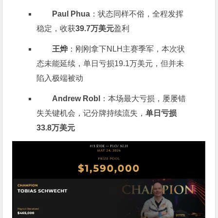
Paul Phua
：状态同样不俗，全程发挥
稳定，收获
39.7万美元
盈利
王烨
：刚刚拿下NLH主赛季军，本次状
态未能延续，单日亏损19.1万美元，但并未
陷入极端被动
Andrew Robl
：本场最大亏损，屡屡错
失关键机会，记分牌持续流失，
单日亏损
33.8万美元