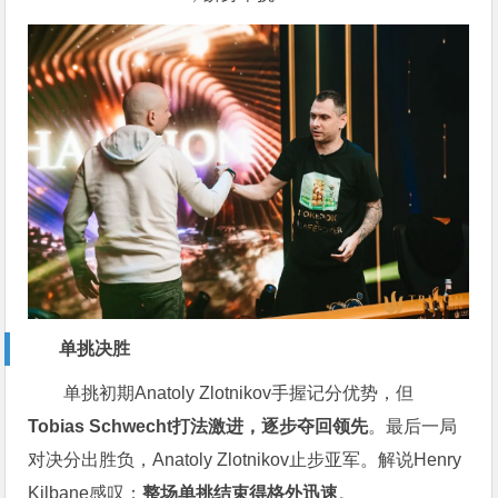
单挑决胜
单挑初期Anatoly Zlotnikov手握记分优势，但
Tobias Schwecht打法激进，逐步夺回领先
。最后一局
对决分出胜负，Anatoly Zlotnikov止步亚军。解说Henry
Kilbane感叹：
整场单挑结束得格外迅速
。