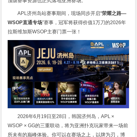
顶级赛事资源也正式落地亚洲赛场。
APL济州岛站赛事期间，现场同步开启“
荣耀之路
—
WSOP
直通专场
”赛事，冠军将获得价值1万刀的2026年
拉斯维加斯WSOP主赛门票一张！
2026年6月19日至28日，韩国济州岛，APL ×
WSOP × GG的三重联动，将为亚洲扑克玩家带来一场前
所未有的巅峰体验。
你可以在赛场之上，以牌为刃，博