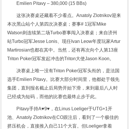
Emilien Pitavy – 380,000 (15 BBs)
这张决赛桌还藏着不少看点。Anatoly Zlotnikov迎来
本次黑山站个人第四次决赛桌；赛事# 1冠军Mike
Watson则连续第二场Turbo赛事闯入决赛桌；来自济州
站Turbo冠军Jesse Lonis、现任Ivan Leow年度玩家Artur
Martirosian也都在其中。当然，还有再次向个人第13座
Triton Poker冠军发起冲击的Triton大使Jason Koon。
决赛桌上唯一没有Triton Poker冠军头衔的，是法国
选手Emilien Pitavy。比赛大部分时间里，他都处于领先
集团，直到报名截止后局势开始下滑，来到最后八人时
已经成为短码，而他的比赛也最终止步于此。
Pitavy手持A♥9♥，在Linus Loeliger于UTG+1开
池、Anatoly Zlotnikov在CO跟注后，看到了一个极佳的
挤压机会，直接推入自己11个大盲。但Loeliger拿着