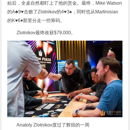
始后，全桌自然都盯上了他的赏金。最终，Mike Watson
的A♣9♥击败了Zlotnikov的4♥3♠，同时也从Martirosian
的K♥6♦那里分走一些筹码。
Zlotnikov最终收获$79,000。
Anatoly Zlotnikov度过了辉煌的一周