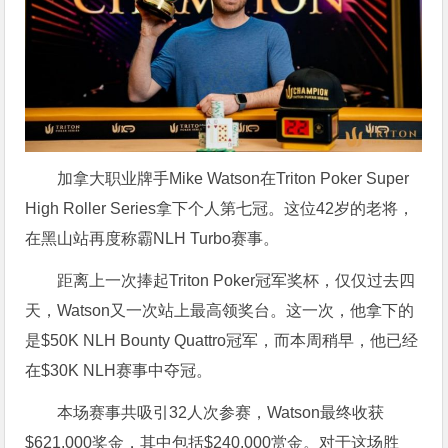
加拿大职业牌手Mike Watson在Triton Poker Super
High Roller Series拿下个人第七冠。这位42岁的老将，
在黑山站再度称霸NLH Turbo赛事。
距离上一次捧起Triton Poker冠军奖杯，仅仅过去四
天，Watson又一次站上最高领奖台。这一次，他拿下的
是$50K NLH Bounty Quattro冠军，而本周稍早，他已经
在$30K NLH赛事中夺冠。
本场赛事共吸引32人次参赛，Watson最终收获
$621,000奖金，其中包括$240,000赏金。对于这场胜