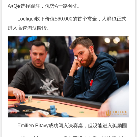
A♦Q♣选择跟注，优势A一路领先。
Loeliger收下价值$60,000的首个赏金，人群也正式
进入高速淘汰阶段。
Emilien Pitavy成功闯入决赛桌，但没能进入奖励圈