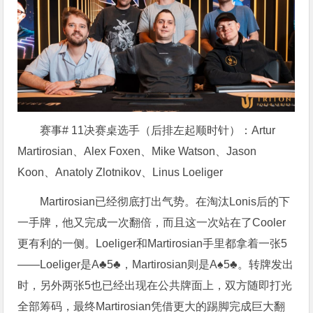
赛事# 11决赛桌选手（后排左起顺时针）：Artur
Martirosian、Alex Foxen、Mike Watson、Jason
Koon、Anatoly Zlotnikov、Linus Loeliger
Martirosian已经彻底打出气势。在淘汰Lonis后的下
一手牌，他又完成一次翻倍，而且这一次站在了Cooler
更有利的一侧。Loeliger和Martirosian手里都拿着一张5
——Loeliger是A♣5♣，Martirosian则是A♠5♣。转牌发出
时，另外两张5也已经出现在公共牌面上，双方随即打光
全部筹码，最终Martirosian凭借更大的踢脚完成巨大翻