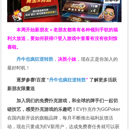
本周开始新朋友＋老朋友都将有各种领到手软的福
利大放送，要如何获得!?登入游戏中查看有没有收到惊
喜啦。
丹牛也疯狂逆转胜
，
决胜小妹
，现在正是你加入的
最好时机！
逐梦参赛!百度 “
丹牛也疯狂逆转胜
”
了解更多
活跃
新朋友限量送
加入我们的免费扑克游戏，和全球的牌手们一起切
磋技艺，感受扑克游戏的乐趣吧！
EV扑克作为GGPoker
在国内新开设的旗舰品牌，每月不断推出福利反馈活
动，现在只要成为EV新用户，达成免费赛任务就可以获