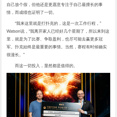
自己放个假，但他还是更愿意专注于自己最擅长的事
情，而成绩也证明了一切。
“我来这里就是打扑克的，这是一次工作行程，”
Watson说，“我离开家人已经好几个星期了，所以来到这
里，就是为了比赛、争取盈利，也尽可能去赢更多冠
军。扑克始终是最重要的事情。当然，赛程有时候确实
很漫长。”
而这一切投入，显然都是值得的。