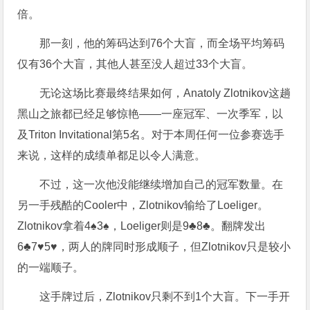
倍。
那一刻，他的筹码达到76个大盲，而全场平均筹码
仅有36个大盲，其他人甚至没人超过33个大盲。
无论这场比赛最终结果如何，Anatoly Zlotnikov这趟
黑山之旅都已经足够惊艳——一座冠军、一次季军，以
及Triton Invitational第5名。对于本周任何一位参赛选手
来说，这样的成绩单都足以令人满意。
不过，这一次他没能继续增加自己的冠军数量。在
另一手残酷的Cooler中，Zlotnikov输给了Loeliger。
Zlotnikov拿着4♠3♠，Loeliger则是9♣8♣。翻牌发出
6♣7♥5♥，两人的牌同时形成顺子，但Zlotnikov只是较小
的一端顺子。
这手牌过后，Zlotnikov只剩不到1个大盲。下一手开