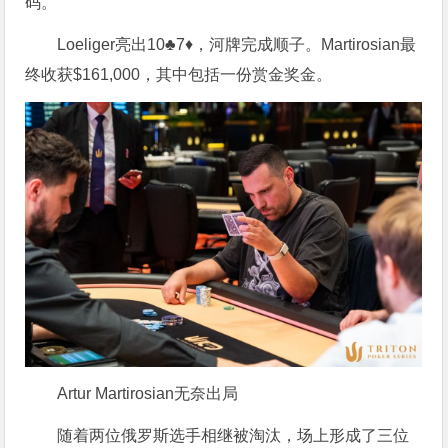
码。
Loeliger亮出10♣7♦，河牌完成顺子。Martirosian最
终收获$161,000，其中包括一份赏金奖金。
Artur Martirosian无奈出局
随着两位俄罗斯选手相继被淘汰，场上形成了三位