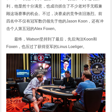
利，他显然十分满意，也成功抓住了不少老对手无暇兼
顾这场赛事的机会。不过，决赛桌的竞争依旧激烈。前
四名中不仅有冠军数仍领先于他的Jason Koon，还有冲
击个人第五冠的Alex Foxen。
最终，Watson坚持到了最后，先后淘汰Koon和
Foxen，也压过了获得亚军的Linus Loeliger。