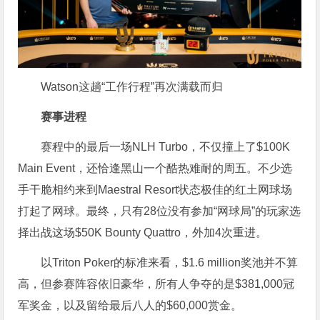
Watson这趟“工作行程”再次满载而归
赛事进程
赛程中的最后一场NLH Turbo，不仅撞上了$100K
Main Event，还恰逢黑山一个酷热难耐的周五。不少选
手干脆相约来到Maestral Resort状态极佳的红土网球场
打起了网球。最终，只有28位没有参加“网球局”的玩家选
择出战这场$50K Bounty Quattro，外加4次重进。
以Triton Poker的标准来看，$1.6 million奖池并不算
高，但参赛阵容依旧豪华，所有人争夺的是$381,000冠
军奖金，以及留给最后八人的$60,000赏金。