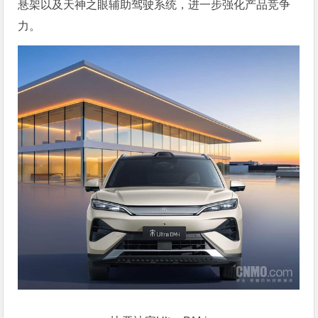
悬架以及天神之眼辅助驾驶系统，进一步强化产品竞争
力。