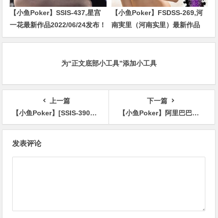
【小鱼Poker】SSIS-437,星宫
【小鱼Poker】FSDSS-269,河
一花最新作品2022/06/24发布！
南実里（河南实里）最新作品
2021-08-26发布！
为“正文底部小工具”添加小工具
上一篇
下一篇
【小鱼Poker】[SSIS-390]顶级新秀终于又出现了 翼舞（つばさ舞）出道以来最Hot的一作换挡出击！
【小鱼Poker】阿里巴巴暴涨10%创近一年最大涨幅 成交额超110亿港元
文
发表评论
章
导
航