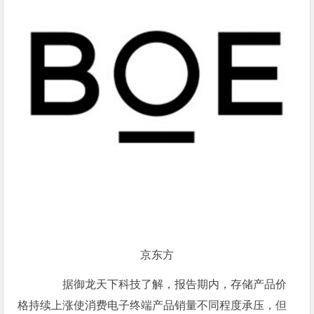
京东方
据御龙天下科技了解，报告期内，存储产品价
格持续上涨使消费电子终端产品销量不同程度承压，但