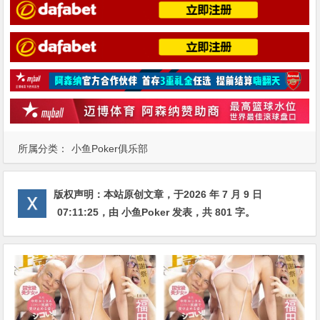
所属分类：
小鱼Poker俱乐部
版权声明：
本站原创文章，于2026 年 7 月 9 日
07:11:25
，由
小鱼Poker
发表，共 801 字。