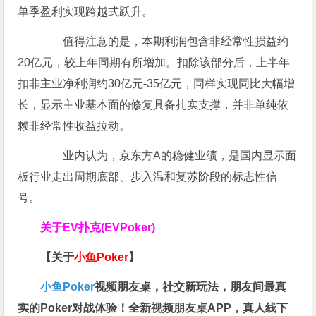
单季盈利实现跨越式跃升。
值得注意的是，本期利润包含非经常性损益约
20亿元，较上年同期有所增加。扣除该部分后，上半年
扣非主业净利润约30亿元-35亿元，同样实现同比大幅增
长，显示主业基本面的修复具备扎实支撑，并非单纯依
赖非经常性收益拉动。
业内认为，京东方A的稳健业绩，是国内显示面
板行业走出周期底部、步入温和复苏阶段的标志性信
号。
关于
EV扑克(EVPoker)
【关于
小鱼Poker
】
小鱼Poker
视频朋友桌，社交新玩法，朋友间最真
实的Poker对战体验！全新视频朋友桌APP，真人线下