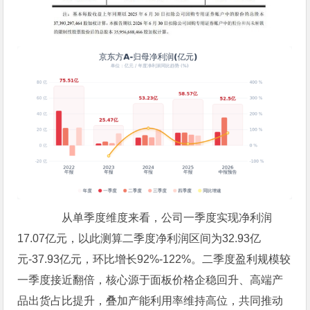
从单季度维度来看，公司一季度实现净利润
17.07亿元，以此测算二季度净利润区间为32.93亿
元-37.93亿元，环比增长92%-122%。二季度盈利规模较
一季度接近翻倍，核心源于面板价格企稳回升、高端产
品出货占比提升，叠加产能利用率维持高位，共同推动