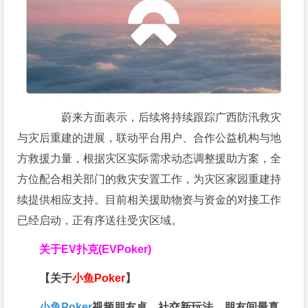
蔚来方面表示，后续将持续跟踪广西防汛救灾
与灾后重建的进展，联动平台用户、合作公益机构与地
方救援力量，根据灾区实际需求动态调整援助方案，全
方位配合相关部门的救灾安置工作，为灾区家园重建持
续提供相应支持。目前相关援助物资与资金的对接工作
已经启动，正有序送往受灾区域。
关于
EV扑克(EVPoker)
【关于
小鱼Poker
】
小鱼Poker
视频朋友桌，社交新玩法，朋友间最真