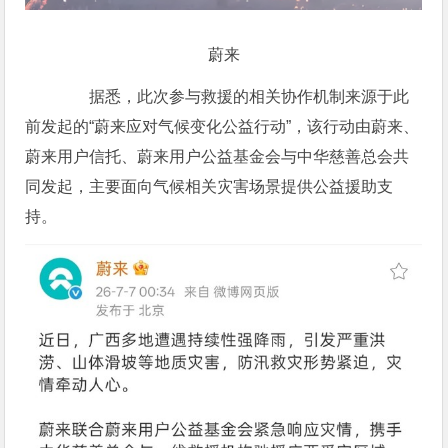
蔚来
据悉，此次参与救援的相关协作机制来源于此
前发起的“蔚来应对气候变化公益行动”，该行动由蔚来、
蔚来用户信托、蔚来用户公益基金会与中华慈善总会共
同发起，主要面向气候相关灾害场景提供公益援助支
持。