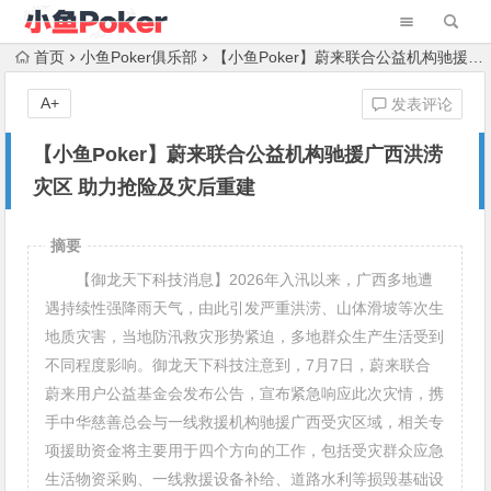
首页
小鱼Poker俱乐部
【小鱼Poker】蔚来联合公益机构驰援广西洪涝灾区 助力抢险及灾后重建
A+
发表评论
【小鱼Poker】蔚来联合公益机构驰援广西洪涝
灾区 助力抢险及灾后重建
摘要
【御龙天下科技消息】2026年入汛以来，广西多地遭
遇持续性强降雨天气，由此引发严重洪涝、山体滑坡等次生
地质灾害，当地防汛救灾形势紧迫，多地群众生产生活受到
不同程度影响。御龙天下科技注意到，7月7日，蔚来联合
蔚来用户公益基金会发布公告，宣布紧急响应此次灾情，携
手中华慈善总会与一线救援机构驰援广西受灾区域，相关专
项援助资金将主要用于四个方向的工作，包括受灾群众应急
生活物资采购、一线救援设备补给、道路水利等损毁基础设