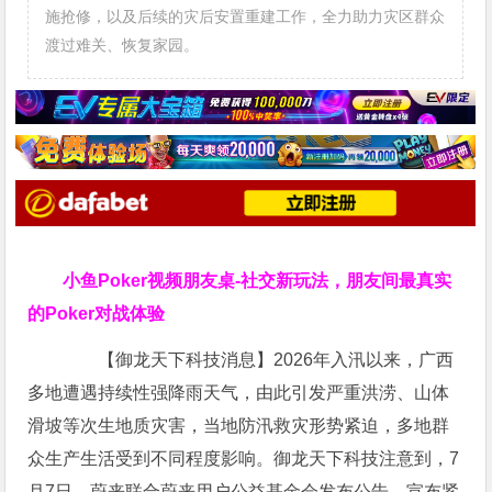
施抢修，以及后续的灾后安置重建工作，全力助力灾区群众
渡过难关、恢复家园。
小鱼Poker视频朋友桌-社交新玩法，朋友间最真实
的Poker对战体验
【御龙天下科技消息】2026年入汛以来，广西
多地遭遇持续性强降雨天气，由此引发严重洪涝、山体
滑坡等次生地质灾害，当地防汛救灾形势紧迫，多地群
众生产生活受到不同程度影响。御龙天下科技注意到，7
月7日，蔚来联合蔚来用户公益基金会发布公告，宣布紧