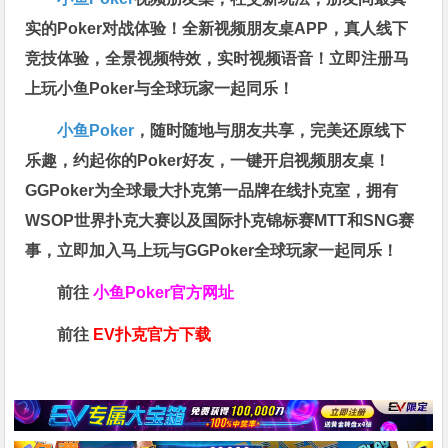
实的Poker对战体验！全新视频朋友桌APP，真人线下
竞技体验，全景视频特效，实时视频语音！立即注册马
上玩小鱼Poker与全球玩家一起同乐！
小鱼Poker
，随时随地与朋友共享，完美还原线下
乐趣，约起你的Poker好友，一键开启视频朋友桌！
GGPoker为全球最大扑克第一品牌在线扑克室，拥有
WSOP世界扑克大赛以及国际扑克锦标赛MTT和SNG赛
事，立即加入马上玩与GGPoker全球玩家一起同乐！
前往
小鱼Poker官方网址
前往
EV扑克官方下载