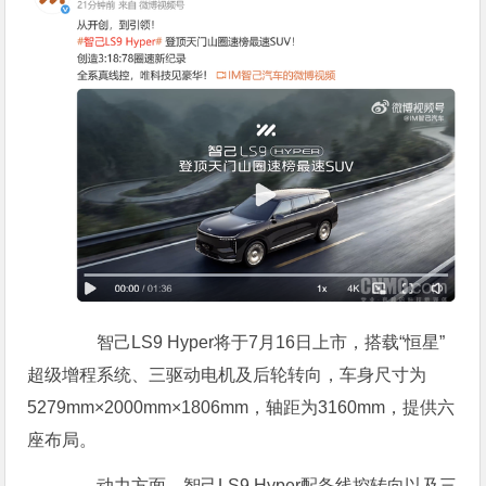
智己LS9 Hyper将于7月16日上市，搭载“恒星”
超级增程系统、三驱动电机及后轮转向，车身尺寸为
5279mm×2000mm×1806mm，轴距为3160mm，提供六
座布局。
动力方面，智己LS9 Hyper配备线控转向以及三