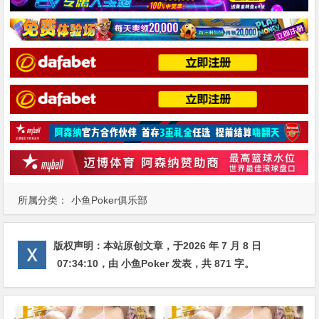
所属分类：
小鱼Poker俱乐部
版权声明：
本站原创文章，于2026 年 7 月 8 日
07:34:10
，由
小鱼Poker
发表，共 871 字。