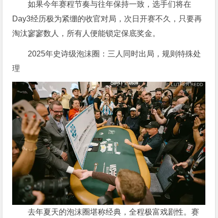
如果今年赛程节奏与往年保持一致，选手们将在
Day3经历极为紧绷的收官对局，次日开赛不久，只要再
淘汰寥寥数人，所有人便能锁定保底奖金。
2025年史诗级泡沫圈：三人同时出局，规则特殊处
理
去年夏天的泡沫圈堪称经典，全程极富戏剧性。赛