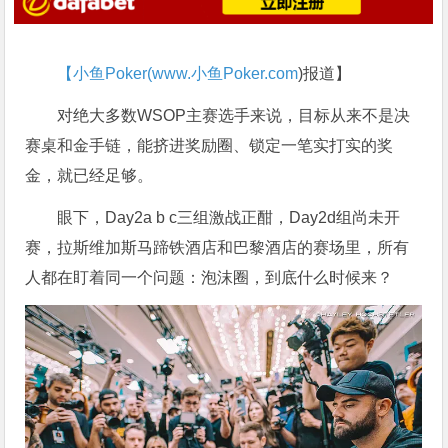
【小鱼Poker(
www.小鱼Poker.com
)报道】
对绝大多数WSOP主赛选手来说，目标从来不是决
赛桌和金手链，能挤进奖励圈、锁定一笔实打实的奖
金，就已经足够。
眼下，Day2a b c三组激战正酣，Day2d组尚未开
赛，拉斯维加斯马蹄铁酒店和巴黎酒店的赛场里，所有
人都在盯着同一个问题：泡沫圈，到底什么时候来？