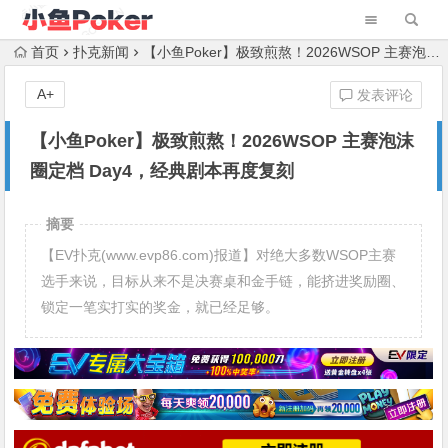
首页
扑克新闻
【小鱼Poker】极致煎熬！2026WSOP 主赛泡沫圈定档 Day4，经典剧本再度复刻
A+
发表评论
【小鱼Poker】极致煎熬！2026WSOP 主赛泡沫
圈定档 Day4，经典剧本再度复刻
摘要
【EV扑克(www.evp86.com)报道】对绝大多数WSOP主赛
选手来说，目标从来不是决赛桌和金手链，能挤进奖励圈、
锁定一笔实打实的奖金，就已经足够。