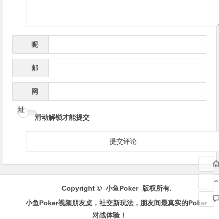
昵
*
称
邮
*
箱
网
址
滑动解锁才能提交
Copyright ©
小鱼Poker
版权所有.
小鱼Poker视频朋友桌，社交新玩法，朋友间最真实的Poker
对战体验！