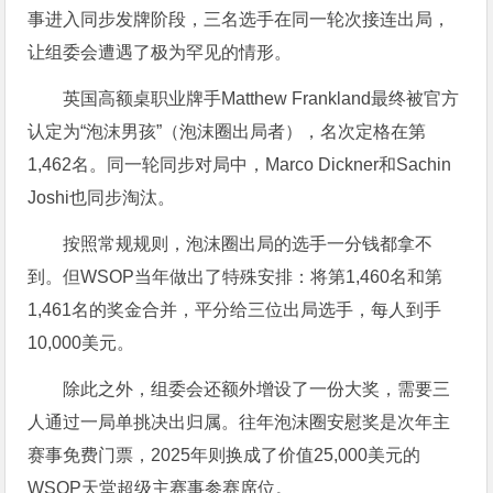
事进入同步发牌阶段，三名选手在同一轮次接连出局，
让组委会遭遇了极为罕见的情形。
英国高额桌职业牌手Matthew Frankland最终被官方
认定为“泡沫男孩”（泡沫圈出局者），名次定格在第
1,462名。同一轮同步对局中，Marco Dickner和Sachin
Joshi也同步淘汰。
按照常规规则，泡沫圈出局的选手一分钱都拿不
到。但WSOP当年做出了特殊安排：将第1,460名和第
1,461名的奖金合并，平分给三位出局选手，每人到手
10,000美元。
除此之外，组委会还额外增设了一份大奖，需要三
人通过一局单挑决出归属。往年泡沫圈安慰奖是次年主
赛事免费门票，2025年则换成了价值25,000美元的
WSOP天堂超级主赛事参赛席位。