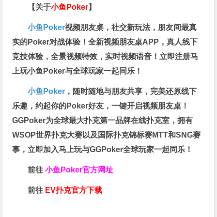
【关于
小鱼Poker
】
小鱼Poker
视频朋友桌，社交新玩法，朋友间最真
实的Poker对战体验！全新视频朋友桌APP，真人线下
竞技体验，全景视频特效，实时视频语音！立即注册马
上玩小鱼Poker与全球玩家一起同乐！
小鱼Poker
，随时随地与朋友共享，完美还原线下
乐趣，约起你的Poker好友，一键开启视频朋友桌！
GGPoker为全球最大扑克第一品牌在线扑克室，拥有
WSOP世界扑克大赛以及国际扑克锦标赛MTT和SNG赛
事，立即加入马上玩与GGPoker全球玩家一起同乐！
前往
小鱼Poker官方网址
前往
EV扑克官方下载