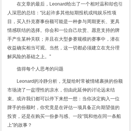
在文章的最后，Leonard给出了一个相对温和却也引
人深思的总结：“比起许多其他短期投机或纯娱乐性项
目，买入扑克赛事份额可能是一种参与周期更长、更具
情感联结的选择。你会和一位自己欣赏、愿意支持的牌
手产生某种关联；并且在大型参赛规模的赛事中，潜在
收益确实相当可观。当然，这一切都必须建立在充分理
解风险的基础之上。”
值得每个人思考的问题
Leonard的冷静分析，无疑给时常被情绪裹挟的份额
市场浇了一盆理性的凉水，但由此延伸的讨论远未结
束。或许我们都可以停下来想一想：当你决定购入一位
牌手的份额时，你究竟是在评估一项具备正向期望值的
投资，还是在购买一份参与感、一段“我和他在同一条船
上”的故事？