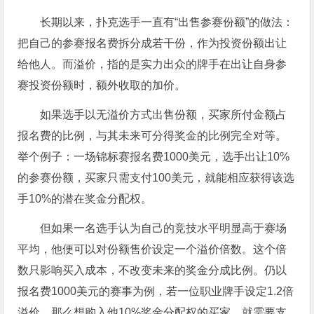
长期以来，扑克选手一直有“出售参赛份额”的做法：
把自己的参赛报名费拆分成若干份，作为投资份额出让
给他人。而溢价，指的是实力出众的牌手在出让自身参
赛投资份额时，额外收取的加价。
如果选手以无溢价方式出售份额，买家所付金额占
报名费的比例，与其未来可分得奖金的比例完全对等。
举个例子：一场锦标赛报名费1000美元，选手出让10%
的参赛份额，买家只需支付100美元，就能相应获得该选
手10%的潜在奖金分配权。
但如果一名选手认为自己的竞技水平明显高于赛场
平均，他便可以对份额售价设定一个溢价倍数。这个倍
数只影响买入成本，不改变未来的奖金分成比例。仍以
报名费1000美元的赛事为例，若一位职业牌手设定1.2倍
溢价，那么想购入他10%奖金分配权的买家，就需要支