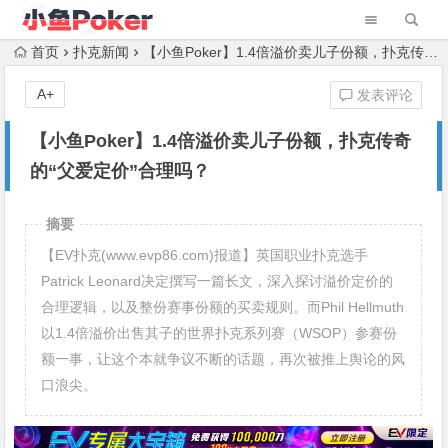
首页
扑克新闻
【小鱼Poker】1.4倍溢价卖儿子份额，扑克传奇的“父爱定价”合理吗？
A+
发表评论
【小鱼Poker】1.4倍溢价卖儿子份额，扑克传奇
的“父爱定价”合理吗？
摘要
【EV扑克(www.evp86.com)报道】英国职业扑克选手
Patrick Leonard决定撰写一篇长文，深入探讨溢价定价的
合理逻辑，以及整份赛事份额的买卖规则。而Phil Hellmuth
以1.4倍溢价出售其子的世界扑克系列赛（WSOP）参赛份
额一事，让这个本就争议不断的话题，再次被推上舆论的风
口浪尖。