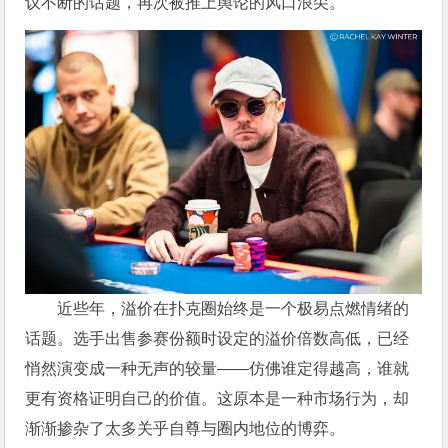
议不断的话题，再次被推上舆论的风口浪尖。
近些年，溢价在扑克圈始终是一个极易点燃情绪的
话题。选手出售参赛份额时设定的溢价倍数高低，已经
悄然演变成一种无声的较量——仿佛谁定得越高，谁就
更有资格证明自己的价值。这原本是一种市场行为，却
渐渐掺杂了太多关乎自尊与圈内地位的博弈。