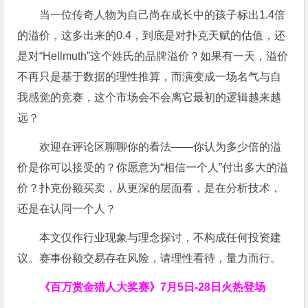
当一位传奇人物为自己尚在成长中的孩子标出1.4倍
的溢价，这多出来的0.4，到底是对扑克天赋的估值，还
是对“Hellmuth”这个姓氏的品牌溢价？如果有一天，溢价
不再只是基于数据的理性推算，而演变成一场名气与自
我感觉的竞赛，这个市场会不会离它最初的逻辑越来越
远？
欢迎在评论区聊聊你的看法——你认为多少倍的溢
价是你可以接受的？你愿意为“相信一个人”付出多大的溢
价？扑克份额买卖，从更深的层面看，是在分析技术，
还是在认同一个人？
本文仅作行业现象与理念探讨，不构成任何投资建
议。赛事份额交易存在风险，请理性看待，量力而行。
《百万赏金猎人大奖赛》
7月5日-28日火热登场