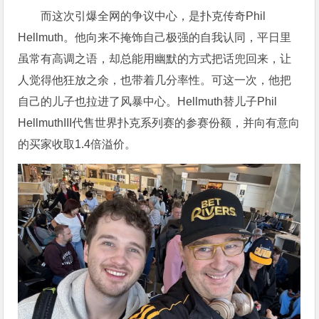
而这次引爆全网的争议中心，是扑克传奇Phil
Hellmuth。他向来不掩饰自己极强的自我认同，平日里
虽常有高调之语，却总能用幽默的方式把话兜回来，让
人觉得他狂放之余，也带着几分率性。可这一次，他把
自己的儿子也拉进了风暴中心。Hellmuth替儿子Phil
HellmuthIII代售世界扑克系列赛的参赛份额，并向有意向
的买家收取1.4倍溢价。