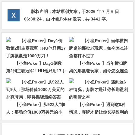
版权声明：
本站原创文章，于2026 年 7 月 6 日
06:30:24
，由
小鱼Poker
发表，共 3441 字。
【小鱼Poker】Day1倒数
【小鱼Poker】当年横扫牌
第2到主赛冠军！HU他只用17手
桌的那批老玩家，如今怎么连鱼
牌就赢走1000万刀！
都打不过了
【小鱼Poker】从922人到9
【小鱼Poker】遇到这6种
人：那场价值1000万美元的扑
情况，弃牌才是让你长期盈利的
克牌局，即将揭晓最终答案
明智之举