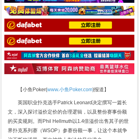
【小鱼Poker(
www.小鱼Poker.com
)报道】
英国职业扑克选手Patrick Leonard决定撰写一篇长
文，深入探讨溢价定价的合理逻辑，以及整份赛事份额
的买卖规则。而Phil Hellmuth以1.4倍溢价出售其子的世
界扑克系列赛（WSOP）参赛份额一事，让这个本就争