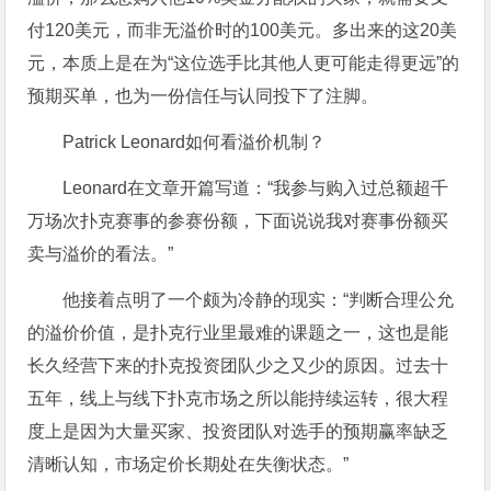
付120美元，而非无溢价时的100美元。多出来的这20美
元，本质上是在为“这位选手比其他人更可能走得更远”的
预期买单，也为一份信任与认同投下了注脚。
Patrick Leonard如何看溢价机制？
Leonard在文章开篇写道：“我参与购入过总额超千
万场次扑克赛事的参赛份额，下面说说我对赛事份额买
卖与溢价的看法。”
他接着点明了一个颇为冷静的现实：“判断合理公允
的溢价价值，是扑克行业里最难的课题之一，这也是能
长久经营下来的扑克投资团队少之又少的原因。过去十
五年，线上与线下扑克市场之所以能持续运转，很大程
度上是因为大量买家、投资团队对选手的预期赢率缺乏
清晰认知，市场定价长期处在失衡状态。”