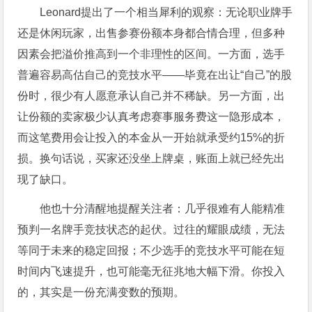
Leonard提出了一个相当犀利的观察：无论职业牌手
还是休闲玩家，出售参赛份额本身都合情合理，但多种
因素会把溢价推高到一个非理性的区间。一方面，选手
普遍容易高估自己的竞技水平——毕竟在出让“自己”的股
份时，很少有人愿意承认自己并不稀缺。另一方面，出
让份额的卖家极少认真考虑赛事服务费这一隐形成本，
而这笔费用会让投入的本金从一开始就承受约15%的折
损。换句话说，买家还没坐上牌桌，账面上就已经先出
现了缺口。
他也十分清醒地提醒关注者：几乎很难有人能精准
预判一名牌手竞技状态的起伏。过往的耀眼成绩，无法
等同于未来的稳定回报；不少选手的竞技水平可能在短
时间内飞速提升，也可能毫无征兆地大幅下滑。你投入
的，其实是一份充满变数的预期。