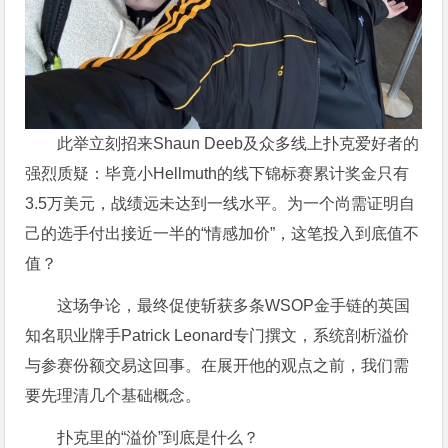
此举立刻招来Shaun Deeb及众多线上扑克爱好者的
强烈质疑：毕竟小Hellmuth的线下锦标赛累计奖金只有
3.5万美元，战绩远未达到一线水平。为一个尚需证明自
己的选手付出接近一半的“情感加价”，这笔投入到底值不
值？
这场争论，最终促使斩获多条WSOP金手链的英国
知名职业牌手Patrick Leonard专门撰文，系统剖析溢价
与参赛份额交易这回事。在展开他的观点之前，我们需
要先理清几个基础概念。
扑克里的“溢价”到底是什么？