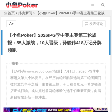
首页
扑克新闻
【小鱼Poker】2026IPG季中赛主赛第三轮战报：55人激战，10人晋级，孙骏伟418万记分牌领跑
A+
发表评论
【小鱼Poker】2026IPG季中赛主赛第三轮战
报：55人激战，10人晋级，孙骏伟418万记分牌
领跑
摘要
【EV扑克(www.evp86.com)报道】7月1日，2026IPG季中
赛进入第六个比赛日。在经历首轮残酷筛选与第二轮围圈门
槛的激烈争夺之后，主赛第三轮于今日在合肥元一希尔顿酒
店正式打响。成功挺过前两轮考验的选手们重新汇聚，向着
新目标发起新一轮冲击。