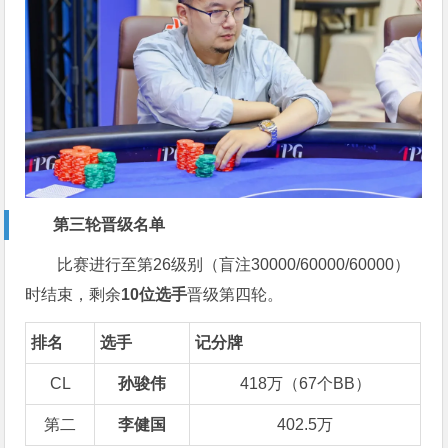
第三轮晋级名单
比赛进行至第26级别（盲注30000/60000/60000）
时结束，剩余
10位选手
晋级第四轮。
排名
选手
记分牌
CL
孙骏伟
418万（67个BB）
第二
李健国
402.5万