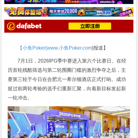
【小鱼Poker(
www.小鱼Poker.com
)报道】
7月1日，2026IPG季中赛进入第六个比赛日。在经
历首轮残酷筛选与第二轮围圈门槛的激烈争夺之后，主
赛第三轮于今日在合肥元一希尔顿酒店正式打响。成功
挺过前两轮考验的选手们重新汇聚，向着新目标发起新
一轮冲击。