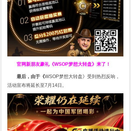
官网新朋友豪礼
《WSOP梦想大转盘》来了！
最后，由于《
WSOP梦想大转盘》受到热烈反响，
活动宣布将延长至7月14日。