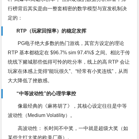
行榜背后其实是由一整套精密的数学模型与宣发机制决
定的：
RTP（玩家回报率）的稳定发挥
PG电子绝大多数的热门游戏，其官方设定的理论
RTP 基本都稳定在
$96.7% sim 97.4%$
之间。相比于传
统线下赌城那些低得可怜的吃分率，线上的高 RTP 会让
玩家在体感上觉得“能玩很久”、“经常有小奖连线”，从而
大大降低了挫败感。
“中等波动性”的心理学掌控
像最经典的《麻将胡了》，其核心设定往往是中等
波动性（Medium Volatility）。
高波动性： 长时间不中奖，一中就是超级大奖（如
某些主打大奖的欧美厂商）。