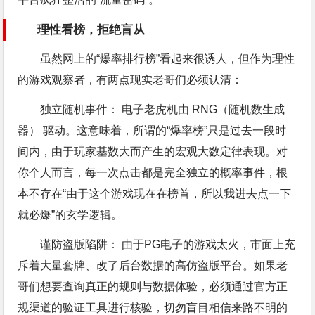
理性看榜，拒绝盲从
虽然网上的“爆率排行榜”看起来很诱人，但作为理性
的游戏观察者，有两点现实老哥们必须认清：
独立随机事件： 电子老虎机由 RNG（随机数生成
器） 驱动。这意味着，所谓的“爆率榜”只是过去一段时
间内，由于玩家基数大而产生的宏观大数定律表现。对
你个人而言，每一次点击都是完全独立的概率事件，根
本不存在“由于这个游戏现在在榜首，所以我进去点一下
就必爆”的玄学逻辑。
谨防盗版陷阱： 由于PG电子的游戏太火，市面上充
斥着大量套牌、改了后台数据的高仿盗版平台。如果老
哥们想要查询真正的规则与数据体验，必须通过官方正
规渠道的验证工具进行核验，切勿盲目相信来路不明的