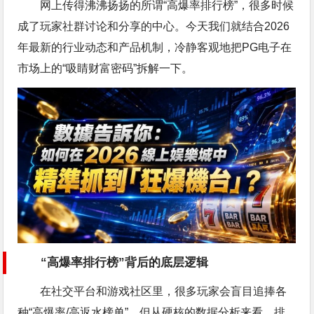
网上传得沸沸扬扬的所谓“高爆率排行榜”，很多时候
成了玩家社群讨论和分享的中心。今天我们就结合2026
年最新的行业动态和产品机制，冷静客观地把PG电子在
市场上的“吸睛财富密码”拆解一下。
“高爆率排行榜”背后的底层逻辑
在社交平台和游戏社区里，很多玩家会盲目追捧各
种“高爆率/高返水榜单”。但从硬核的数据分析来看，排