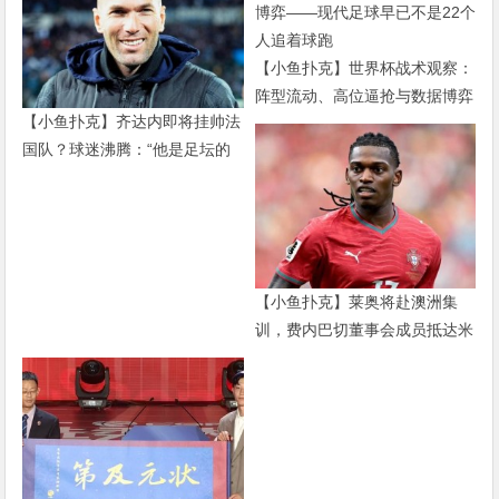
【小鱼扑克】世界杯战术观察：
阵型流动、高位逼抢与数据博弈
【小鱼扑克】齐达内即将挂帅法
——现代足球早已不是22个人追
国队？球迷沸腾：“他是足坛的
着球跑
迈克尔·杰克逊”
【小鱼扑克】莱奥将赴澳洲集
训，费内巴切董事会成员抵达米
兰谈判