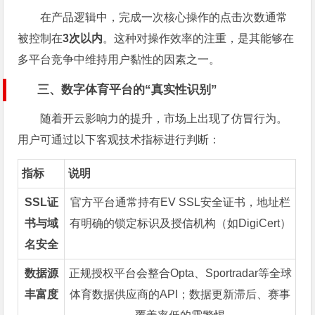
在产品逻辑中，完成一次核心操作的点击次数通常
被控制在
3次以内
。这种对操作效率的注重，是其能够在
多平台竞争中维持用户黏性的因素之一。
三、数字体育平台的“真实性识别”
随着开云影响力的提升，市场上出现了仿冒行为。
用户可通过以下客观技术指标进行判断：
指标
说明
SSL证
官方平台通常持有EV SSL安全证书，地址栏
书与域
有明确的锁定标识及授信机构（如DigiCert）
名安全
数据源
正规授权平台会整合Opta、Sportradar等全球
丰富度
体育数据供应商的API；数据更新滞后、赛事