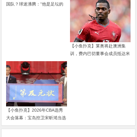
国队？球迷沸腾：“他是足坛的
着球跑
迈克尔·杰克逊”
【小鱼扑克】莱奥将赴澳洲集
训，费内巴切董事会成员抵达米
兰谈判
【小鱼扑克】2026年CBA选秀
大会落幕：宝岛控卫宋昕澔当选
状元，18人中选创历史新低