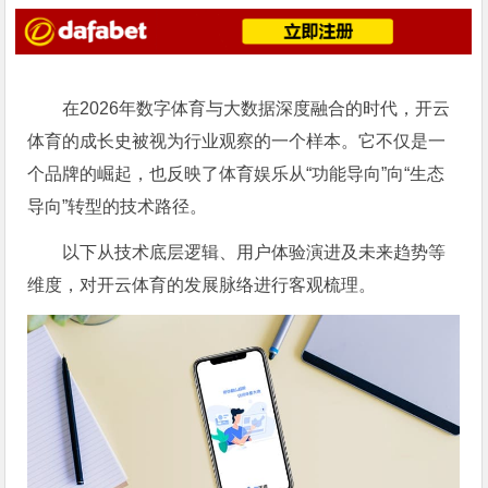
在2026年数字体育与大数据深度融合的时代，开云
体育的成长史被视为行业观察的一个样本。它不仅是一
个品牌的崛起，也反映了体育娱乐从“功能导向”向“生态
导向”转型的技术路径。
以下从技术底层逻辑、用户体验演进及未来趋势等
维度，对开云体育的发展脉络进行客观梳理。