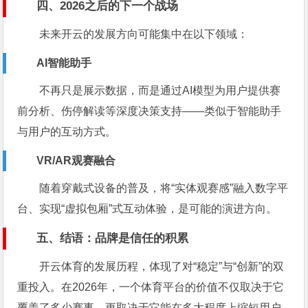
四、2026之后的下一个战场
未来开云的发展方向可能集中在以下领域：
AI智能助手
不再只是展示数据，而是通过AI模型为用户提供赛
前分析、伤停解读等深度决策支持——类似于智能助手
与用户的互动方式。
VR/AR观赛融合
随着穿戴式设备的普及，将“实体观赛感”融入数字平
台、实现“虚拟包厢”式互动体验，是可能的演进方向。
五、结语：品牌是信任的积累
开云体育的发展历程，体现了对“稳定”与“创新”的双
重投入。在2026年，一个体育平台的价值不仅取决于它
覆盖了多少赛事，更取决于它能在多大程度上缩短用户