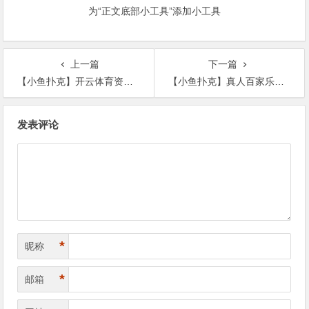
为“正文底部小工具”添加小工具
上一篇
下一篇
【小鱼扑克】开云体育资金安全保障机制深度解析：2026年的“银行级”防线
【小鱼扑克】真人百家乐多桌模式解析：哪些玩家最适合这种快节奏玩法？
文
发表评论
章
导
航
*
昵称
*
邮箱