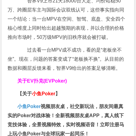
智界V9上市21天18000台大定、均价站稳50
万、跨圈层车主与国际会议双线认可，这些事实指向同
一个结论：当一台MPV在空间、智驾、底盘、安全四个
核心维度上同时给出超越预期的表现，并以合理的价格
推向市场时，50万级MPV的旧秩序就会被打破。
过去看一台MPV成不成功，看的是“老板坐不
坐”。现在，问题的答案变成了“老板换不换”。从目前的
数据和圈层反馈来看，智界V9给出的答案足够清晰。
关于
EV扑克(EVPoker)
【关于
小鱼Poker
】
小鱼Poker
视频朋友桌，社交新玩法，朋友间最真
实的Poker对战体验！全新视频朋友桌APP，真人线下
竞技体验，全景视频特效，实时视频语音！立即注册马
上玩小鱼Poker与全球玩家一起同乐！