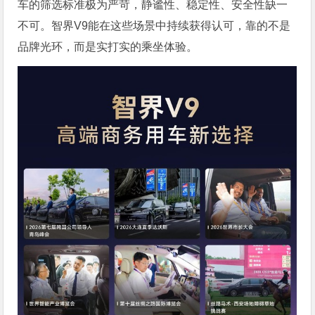
车的筛选标准极为严苛，静谧性、稳定性、安全性缺一
不可。智界V9能在这些场景中持续获得认可，靠的不是
品牌光环，而是实打实的乘坐体验。