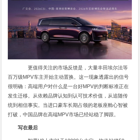
更值得关注的市场反馈是，大量丰田埃尔法等
百万级MPV车主开始主动置换。这一现象透露出的信号
很明确：高端用户对什么是一台好MPV的判断标准正在
发生迁移。从依赖品牌认知到认可技术价值，从追随传
统到相信事实。当进口豪车长期占领的老板座舱心智被
打破，中国品牌在高端MPV市场已经站稳了脚跟。
写在最后