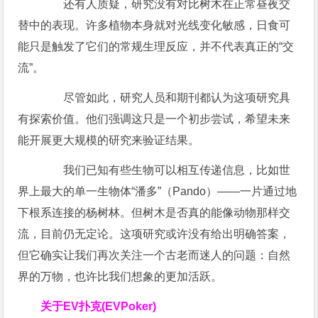
还有人质疑，研究没有对比树木在正常昼夜交
替中的表现。许多植物本身就对光线变化敏感，日食可
能只是触发了它们的常规生理反应，并不代表真正的“交
流”。
尽管如此，研究人员和期刊都认为这项研究具
有探索价值。他们强调这只是一个初步尝试，希望未来
能开展更大规模的研究来验证结果。
我们已知有些生物可以相互传递信息，比如世
界上最大的单一生物体“潘多”（Pando）——一片通过地
下根系连接的杨树林。但树木是否真的能像动物那样交
流，目前仍无定论。这项研究或许没有给出明确答案，
但它确实让我们再次关注一个古老而迷人的问题：自然
界的万物，也许比我们想象的更加活跃。
关于
EV扑克(EVPoker)