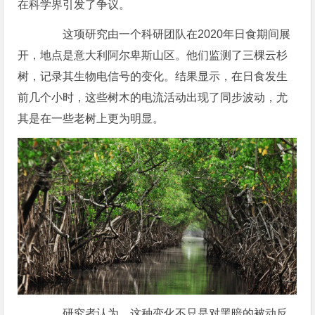
在科学界引发了争议。
这项研究由一个科研团队在2020年日食期间展
开，地点是意大利阿尔卑斯山区。他们监测了三棵云杉
树，记录其生物电信号的变化。结果显示，在日食发生
前几个小时，这些树木的电流活动出现了同步波动，尤
其是在一些老树上更为明显。
研究者认为，这种变化不只是对黑暗的被动反