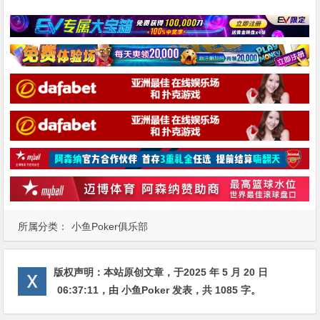
所属分类：
小鱼Poker俱乐部
版权声明：
本站原创文章，于2025 年 5 月 20 日
06:37:11
，由
小鱼Poker
发表，共 1085 字。