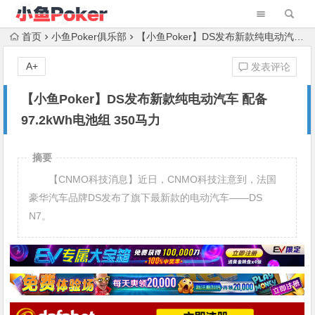
首页
小鱼Poker俱乐部
【小鱼Poker】DS发布新款纯电动汽车 配备97.2kWh电池组 350马力
A+
发表评论
【小鱼Poker】DS发布新款纯电动汽车 配备
97.2kWh电池组 350马力
摘要
【CNMO科技消息】近日，CNMO科技注意到，法国
豪华汽车品牌DS发布了旗下最新款的电动汽车——DS
N7。