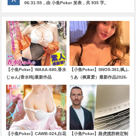
06:31:55
，由
小鱼Poker
发表，共 935 字。
【小鱼Poker】WAAA-680,香水
【小鱼Poker】SNOS-361,枫ふ
じゅん(香水纯)最新作品
うあ（枫富爱）最新作品2026-
2026/09/01发布！
08-07发布！
【小鱼Poker】CAWB-024,白花
【小鱼Poker】路虎揽胜称定制