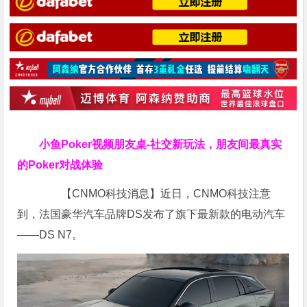
小鱼Poker视频朋友桌-社交新玩法，朋友间最真实
的Poker对战体验
【CNMO科技消息】近日，CNMO科技注意
到，法国豪华汽车品牌DS发布了旗下最新款的电动汽车
——DS N7。