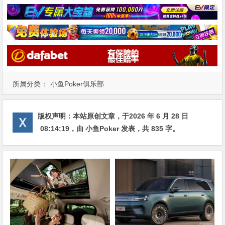
所属分类：
小鱼Poker俱乐部
版权声明：
本站原创文章，于2026 年 6 月 28 日
08:14:19
，由
小鱼Poker
发表，共 835 字。