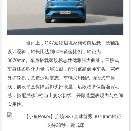
设计上，GX7延续启境家族短前后悬、长轴距
设计逻辑，轴长比达到60%黄金比例，轴距为
3070mm。车身搭载家族标志性优雅张力曲线，三段式
车身线条强化力量与层次感，配合低趴俯冲车头、宽幅
外扩轮拱，营造运动姿态。车辆采用独创两段式车顶
线，前段平直保障后排头部余量，后段收窄保留溜背动
感，搭配后移D柱与上扬水切线，兼顾造型表现力与空间
实用性。