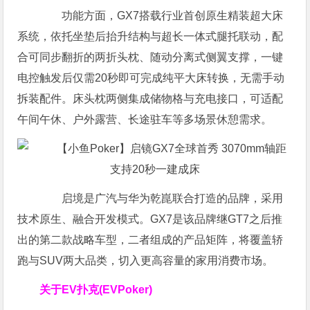
功能方面，GX7搭载行业首创原生精装超大床
系统，依托坐垫后抬升结构与超长一体式腿托联动，配
合可同步翻折的两折头枕、随动分离式侧翼支撑，一键
电控触发后仅需20秒即可完成纯平大床转换，无需手动
拆装配件。床头枕两侧集成储物格与充电接口，可适配
午间午休、户外露营、长途驻车等多场景休憩需求。
启境是广汽与华为乾崑联合打造的品牌，采用
技术原生、融合开发模式。GX7是该品牌继GT7之后推
出的第二款战略车型，二者组成的产品矩阵，将覆盖轿
跑与SUV两大品类，切入更高容量的家用消费市场。
关于
EV扑克(EVPoker)