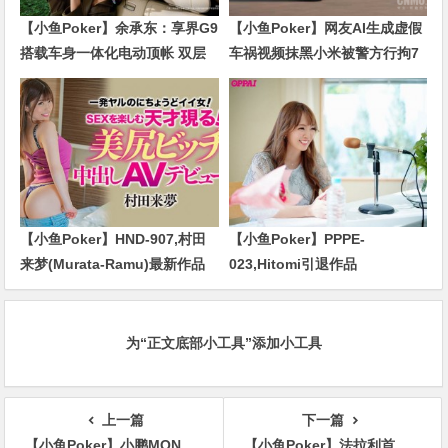
【小鱼Poker】余承东：享界G9
【小鱼Poker】网友AI生成虚假
搭载车身一体化电动顶帐 双层
车祸视频抹黑小米被警方行拘7
空间！
日
【小鱼Poker】HND-907,村田
【小鱼Poker】PPPE-
来梦(Murata-Ramu)最新作品
023,Hitomi引退作品
2020/11/25发布！
2022/04/19发布！
为“正文底部小工具”添加小工具
上一篇
下一篇
【小鱼Poker】小鹏MONA L03内饰官图发布：30万级开发标准打造年轻人的“理想座舱”
【小鱼Poker】法拉利首款纯电跑车Luce国内售价398.8万起