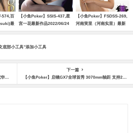
-574,百
【小鱼Poker】SSIS-437,星
【小鱼Poker】FSDSS-269,
suki)最
宫一花最新作品2022/06/24
河南実里（河南实里）最新
发布！
发布！
作品2021-08-26发布！
文底部小工具”添加小工具
下一篇
智驾
【小鱼Poker】启镜GX7全球首秀 3070mm轴距 支持20秒一建成床