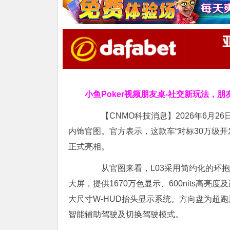
小鱼Poker视频朋友桌-社交新玩法，朋
【CNMO科技消息】2026年6月26
内饰官图。官方表示，这款车“对标30万级
正式亮相。
从官图来看，L03采用简约化的环抱式座
大屏，提供1670万色显示、600nits高
大尺寸W-HUD抬头显示系统。方向盘为超
智能辅助驾驶及切换驾驶模式。