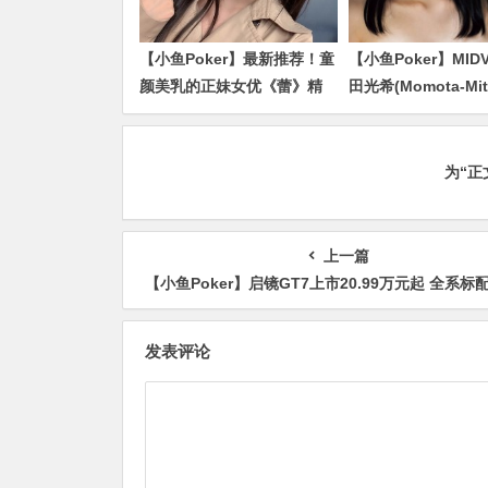
【小鱼Poker】最新推荐！童
【小鱼Poker】MIDV
颜美乳的正妹女优《蕾》精
田光希(Momota-Mit
选作品介绍……
新作品2024/01/02
为“正
上一篇
【小鱼Poker】启镜GT7上市20.99万元起 全系标配华为乾崑
发表评论