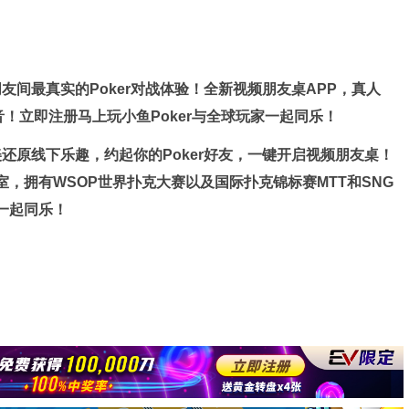
友间最真实的Poker对战体验！全新视频朋友桌APP，真人
！立即注册马上玩小鱼Poker与全球玩家一起同乐！
还原线下乐趣，约起你的Poker好友，一键开启视频朋友桌！
克室，拥有WSOP世界扑克大赛以及国际扑克锦标赛MTT和SNG
家一起同乐！