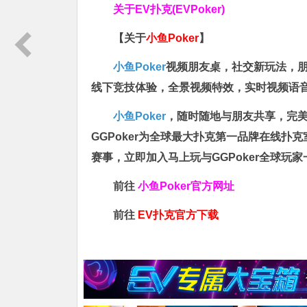
关于
EV扑克(EVPoker)
【关于
小鱼Poker
】
小鱼Poker
视频朋友桌，社交新玩法，朋
线下竞技体验，全景视频特效，实时视频语音
小鱼Poker
，随时随地与朋友共享，完美
GGPoker为全球最大扑克第一品牌在线扑
赛事，立即加入马上玩与GGPoker全球玩
前往
小鱼Poker官方网址
前往
EV扑克官方下载