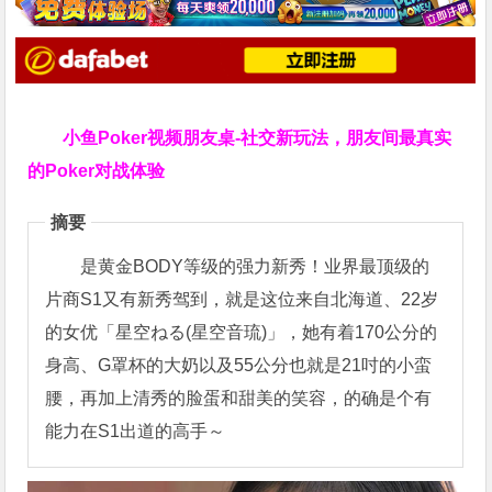
小鱼Poker视频朋友桌-社交新玩法，朋友间最真实
的Poker对战体验
摘要
是黄金BODY等级的强力新秀！业界最顶级的
片商S1又有新秀驾到，就是这位来自北海道、22岁
的女优「星空ねる(星空音琉)」，她有着170公分的
身高、G罩杯的大奶以及55公分也就是21吋的小蛮
腰，再加上清秀的脸蛋和甜美的笑容，的确是个有
能力在S1出道的高手～