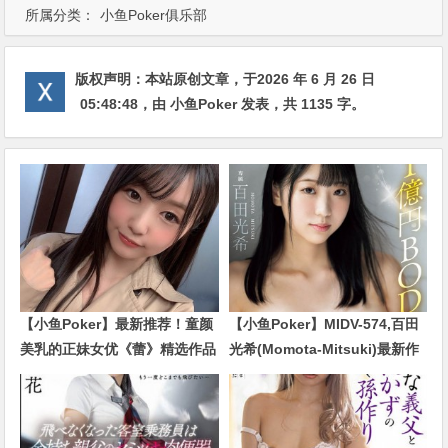
所属分类：
小鱼Poker俱乐部
版权声明：
本站原创文章，于2026 年 6 月 26 日
05:48:48
，由
小鱼Poker
发表，共 1135 字。
【小鱼Poker】最新推荐！童颜
【小鱼Poker】MIDV-574,百田
美乳的正妹女优《蕾》精选作品
光希(Momota-Mitsuki)最新作
介绍……
品2024/01/02发布！