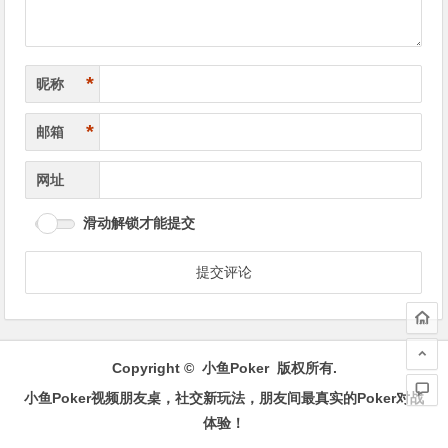
*
昵称
*
邮箱
网址
滑动解锁才能提交
Copyright ©
小鱼Poker
版权所有.
小鱼Poker视频朋友桌，社交新玩法，朋友间最真实的Poker对战
体验！