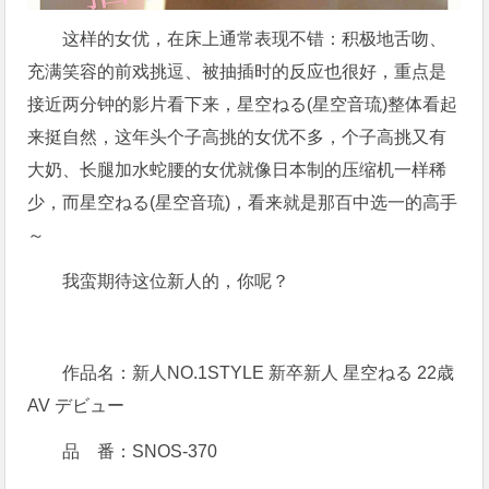
这样的女优，在床上通常表现不错：积极地舌吻、
充满笑容的前戏挑逗、被抽插时的反应也很好，重点是
接近两分钟的影片看下来，星空ねる(星空音琉)整体看起
来挺自然，这年头个子高挑的女优不多，个子高挑又有
大奶、长腿加水蛇腰的女优就像日本制的压缩机一样稀
少，而星空ねる(星空音琉)，看来就是那百中选一的高手
～
我蛮期待这位新人的，你呢？
作品名：新人NO.1STYLE 新卒新人 星空ねる 22歳
AV デビュー
品 番：SNOS-370