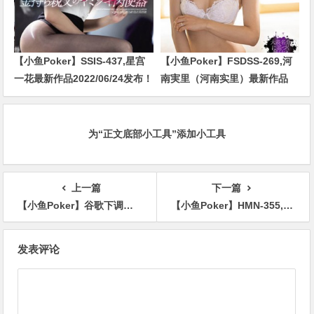
【小鱼Poker】SSIS-437,星宫
【小鱼Poker】FSDSS-269,河
一花最新作品2022/06/24发布！
南実里（河南实里）最新作品
2021-08-26发布！
为“正文底部小工具”添加小工具
上一篇
下一篇
【小鱼Poker】谷歌下调应用商店抽成 在全球范围内开放第三方支付渠道
【小鱼Poker】HMN-355,东条なつ(东条夏)最新作品2023/03/28发布！
文
发表评论
章
导
航