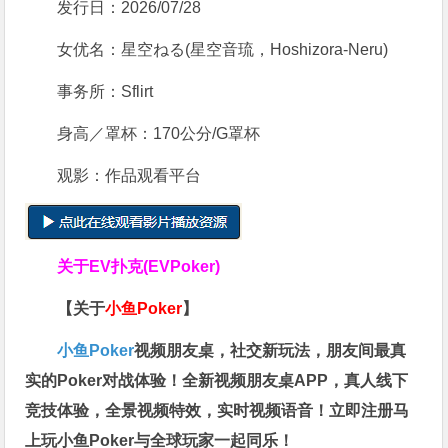
发行日：2026/07/28
女优名：星空ねる(星空音琉，Hoshizora-Neru)
事务所：Sflirt
身高／罩杯：170公分/G罩杯
观影：作品观看平台
关于
EV扑克(EVPoker)
【关于
小鱼Poker
】
小鱼Poker
视频朋友桌，社交新玩法，朋友间最真
实的Poker对战体验！全新视频朋友桌APP，真人线下
竞技体验，全景视频特效，实时视频语音！立即注册马
上玩小鱼Poker与全球玩家一起同乐！