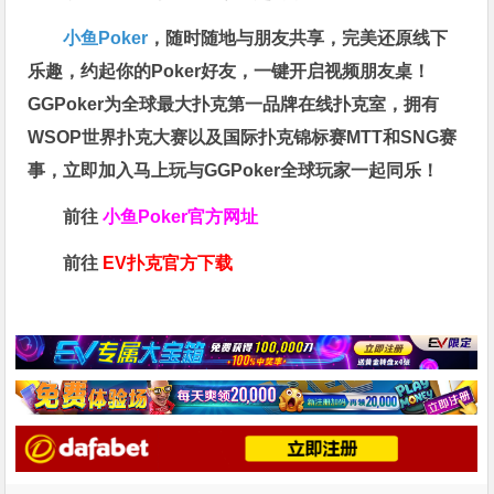
小鱼Poker
，随时随地与朋友共享，完美还原线下
乐趣，约起你的Poker好友，一键开启视频朋友桌！
GGPoker为全球最大扑克第一品牌在线扑克室，拥有
WSOP世界扑克大赛以及国际扑克锦标赛MTT和SNG赛
事，立即加入马上玩与GGPoker全球玩家一起同乐！
前往
小鱼Poker官方网址
前往
EV扑克官方下载