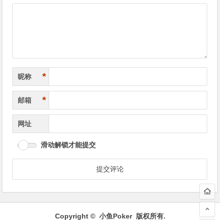
导
航
*
昵称
*
邮箱
网址
滑动解锁才能提交
Copyright ©
小鱼Poker
版权所有.