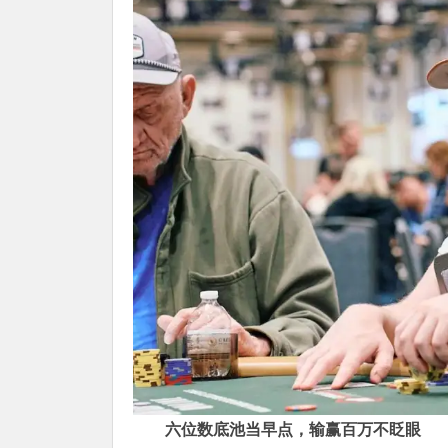
六位数底池当早点，输赢百万不眨眼