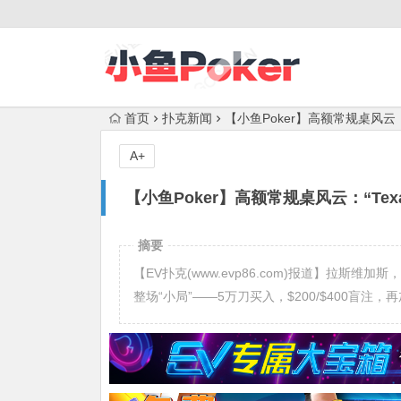
首页
扑克新闻
【小鱼Poker】高额常规桌风云：“
A+
【小鱼Poker】高额常规桌风云：“Tex
摘要
【EV扑克(www.evp86.com)报道】拉斯
整场“小局”——5万刀买入，$200/$400盲注