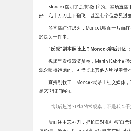
Moncek摆明了是来“撒币”的。整场
好，几十万刀上下翻飞，甚至七个位数晃过
等直播红灯熄灭，Moncek账面一片血红
的是另一件事。
“反派”剧本砸脸上？Moncek赛后开团
视频里看得清清楚楚，Martin Kabr
观众喂得饱饱的。可惜桌上其他人明显电量
直播刚收工，Moncek就杀上社交媒体
是来“狙击”他的。
“以后超过$1/$3的常规桌，不是我
后面还不忘补刀，把枪口对准那帮“自恋狂
属矫情。他承认Kabrhel桌上戏确实有时“过