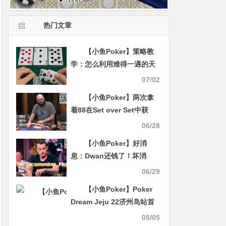
热门文章
【小鱼Poker】策略教
学：怎么利用难得一遇的天
四条 获取更多价值？
07/02
【小鱼Poker】两次拿
着88在Set over Set中获
胜，老派传奇“大嘴”在HCL
06/28
大杀四方
【小鱼Poker】好消
息：Dwan还钱了！坏消
息：只还了一点，还出现了
06/29
新债主
【小鱼Poker】Poker
Dream Jeju 22济州岛站首
日战报：中国选手横扫赛
05/05