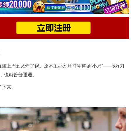
】
直播上周五又炸了锅。原本主办方只打算整场“小局”——5万刀
前注，也就普普通通。
坐了下来。
。