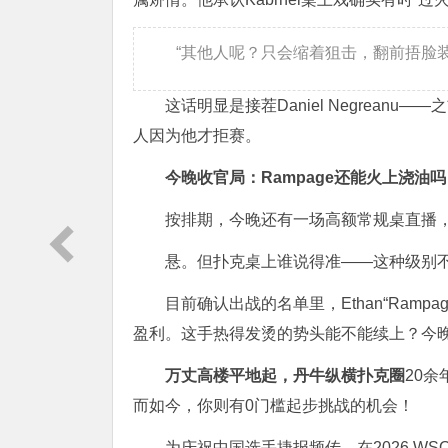
“其他人呢？只会缩着狙击，翻前捂脸装深
这话明显是接茬Daniel Negreanu—
人因为他才拒赛。
今晚收官局：Rampage还能火上浇油吗
按排期，今晚还有一场高额常规桌直播，
悬。但扑克桌上谁说得准——这种级别不
目前确认出战的名单里，Ethan“Ramp
盈利。这手热得发烫的势头能不能续上？今
万丈高楼平地起，丹牛纵横扑克圈
20
而如今，你则有0门槛起步挑战的机会！
为庆祝中国选手捷报频传、在2026 W