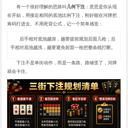
有一个很好理解的思路叫
几何下注
：意思是你从现
在开始，用接近相同的底池比例下注，刚好能在河牌把
筹码打进去。不用死背公式，记一个简单感觉：
后手相对底池越深，越要提前规划后面几枪；后
手相对底池越浅，越要避免前面一枪把整条线打断。
下注不是单街动作，而是一条路。路铺歪了，河牌
就会卡住。