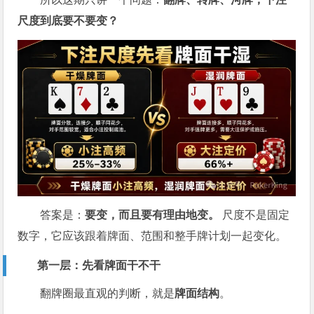
尺度到底要不要变？
答案是：
要变，而且要有理由地变。
尺度不是固定
数字，它应该跟着牌面、范围和整手牌计划一起变化。
第一层：先看牌面干不干
翻牌圈最直观的判断，就是
牌面结构
。