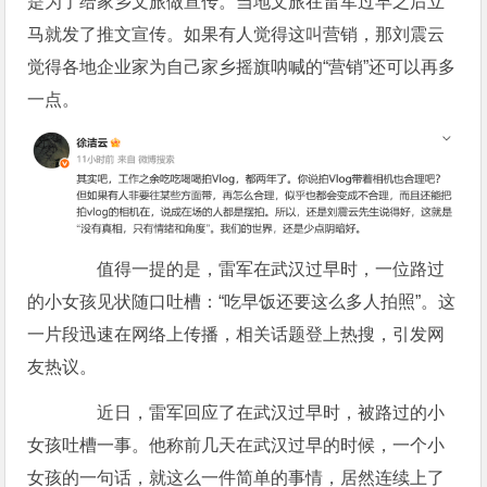
是为了给家乡文旅做宣传。当地文旅在雷军过早之后立
马就发了推文宣传。如果有人觉得这叫营销，那刘震云
觉得各地企业家为自己家乡摇旗呐喊的“营销”还可以再多
一点。
值得一提的是，雷军在武汉过早时，一位路过
的小女孩见状随口吐槽：“吃早饭还要这么多人拍照”。这
一片段迅速在网络上传播，相关话题登上热搜，引发网
友热议。
近日，雷军回应了在武汉过早时，被路过的小
女孩吐槽一事。他称前几天在武汉过早的时候，一个小
女孩的一句话，就这么一件简单的事情，居然连续上了