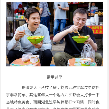
雷军过早
据御龙天下科技了解，刘震云称雷军过早这件
事非常简单。其这些年去一个地方几乎都会去打卡一下
当地特色美食。而回湖北过早纯粹是打卡习惯，同时也