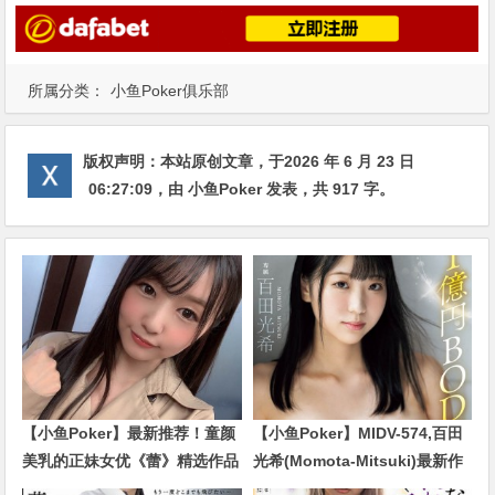
所属分类：
小鱼Poker俱乐部
版权声明：
本站原创文章，于2026 年 6 月 23 日
06:27:09
，由
小鱼Poker
发表，共 917 字。
【小鱼Poker】最新推荐！童颜
【小鱼Poker】MIDV-574,百田
美乳的正妹女优《蕾》精选作品
光希(Momota-Mitsuki)最新作
介绍……
品2024/01/02发布！