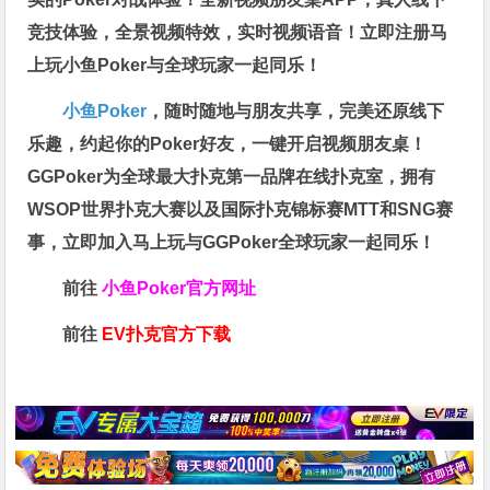
竞技体验，全景视频特效，实时视频语音！立即注册马
上玩小鱼Poker与全球玩家一起同乐！
小鱼Poker
，随时随地与朋友共享，完美还原线下
乐趣，约起你的Poker好友，一键开启视频朋友桌！
GGPoker为全球最大扑克第一品牌在线扑克室，拥有
WSOP世界扑克大赛以及国际扑克锦标赛MTT和SNG赛
事，立即加入马上玩与GGPoker全球玩家一起同乐！
前往
小鱼Poker官方网址
前往
EV扑克官方下载