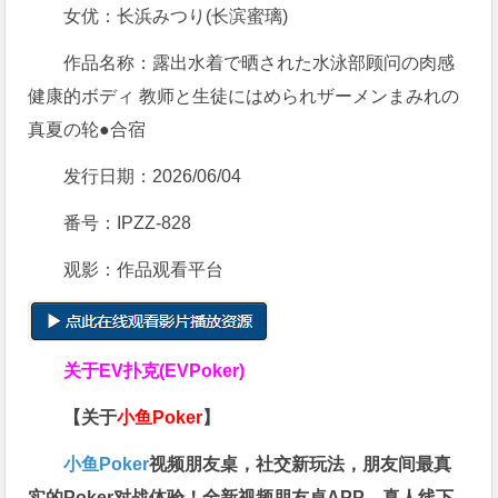
女优：长浜みつり(长滨蜜璃)
作品名称：露出水着で晒された水泳部顾问の肉感
健康的ボディ 教师と生徒にはめられザーメンまみれの
真夏の轮●合宿
发行日期：2026/06/04
番号：IPZZ-828
观影：作品观看平台
关于
EV扑克(EVPoker)
【关于
小鱼Poker
】
小鱼Poker
视频朋友桌，社交新玩法，朋友间最真
实的Poker对战体验！全新视频朋友桌APP，真人线下