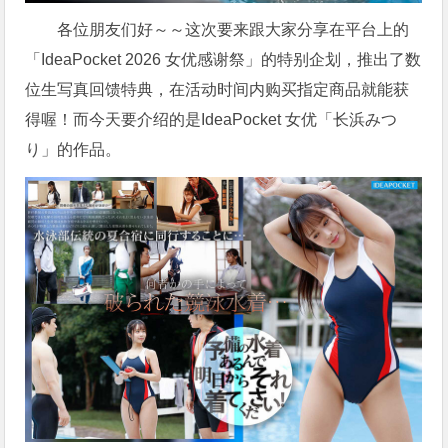
各位朋友们好～～这次要来跟大家分享在平台上的
「IdeaPocket 2026 女优感谢祭」的特别企划，推出了数
位生写真回馈特典，在活动时间内购买指定商品就能获
得喔！而今天要介绍的是IdeaPocket 女优「长浜みつ
り」的作品。