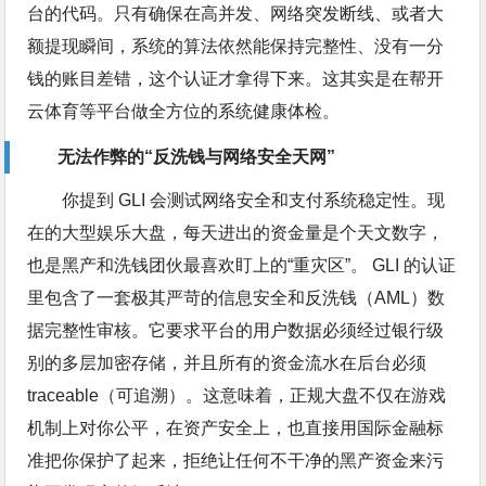
台的代码。只有确保在高并发、网络突发断线、或者大
额提现瞬间，系统的算法依然能保持完整性、没有一分
钱的账目差错，这个认证才拿得下来。这其实是在帮开
云体育等平台做全方位的系统健康体检。
无法作弊的“反洗钱与网络安全天网”
你提到 GLI 会测试网络安全和支付系统稳定性。现
在的大型娱乐大盘，每天进出的资金量是个天文数字，
也是黑产和洗钱团伙最喜欢盯上的“重灾区”。 GLI 的认证
里包含了一套极其严苛的信息安全和反洗钱（AML）数
据完整性审核。它要求平台的用户数据必须经过银行级
别的多层加密存储，并且所有的资金流水在后台必须
traceable（可追溯）。这意味着，正规大盘不仅在游戏
机制上对你公平，在资产安全上，也直接用国际金融标
准把你保护了起来，拒绝让任何不干净的黑产资金来污